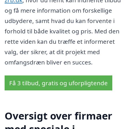
zrb.dk
, hvor du nemt kan indhente tilbud
og få mere information om forskellige
udbydere, samt hvad du kan forvente i
forhold til både kvalitet og pris. Med den
rette viden kan du træffe et informeret
valg, der sikrer, at dit projekt med
omfangsdræn bliver en succes.
Få 3 tilbud, gratis og uforpligtende
Oversigt over firmaer
med speciale i