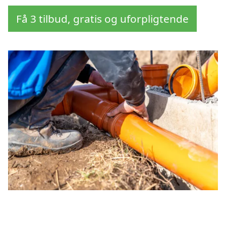
Få 3 tilbud, gratis og uforpligtende