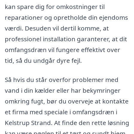
kan spare dig for omkostninger til
reparationer og opretholde din ejendoms
værdi. Desuden vil dertil komme, at
professionel installation garanterer, at dit
omfangsdræn vil fungere effektivt over
tid, så du undgår dyre fejl.
Så hvis du står overfor problemer med
vand i din kælder eller har bekymringer
omkring fugt, bør du overveje at kontakte
et firma med speciale i omfangsdræn i
Kelstrup Strand. At finde den rette løsning
kan være nøglen til et tørt og sundt hjem.