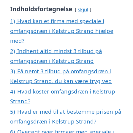
Indholdsfortegnelse
skjul
1)
Hvad kan et firma med speciale i
omfangsdræn i Kelstrup Strand hjælpe
med?
2)
Indhent altid mindst 3 tilbud på
omfangsdræn i Kelstrup Strand
3)
Få nemt 3 tilbud på omfangsdræn i
Kelstrup Strand, du kan være tryg ved
4)
Hvad koster omfangsdræn i Kelstrup
Strand?
5)
Hvad er med til at bestemme prisen på
omfangsdræn i Kelstrup Strand?
6)
Oversigt over firmaer med speciale i