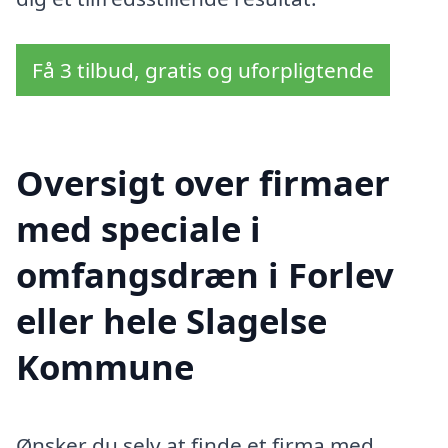
Få 3 tilbud, gratis og uforpligtende
Oversigt over firmaer
med speciale i
omfangsdræn i Forlev
eller hele Slagelse
Kommune
Ønsker du selv at finde et firma med