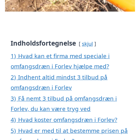
Indholdsfortegnelse
skjul
1)
Hvad kan et firma med speciale i
omfangsdræn i Forlev hjælpe med?
2)
Indhent altid mindst 3 tilbud på
omfangsdræn i Forlev
3)
Få nemt 3 tilbud på omfangsdræn i
Forlev, du kan være tryg ved
4)
Hvad koster omfangsdræn i Forlev?
5)
Hvad er med til at bestemme prisen på