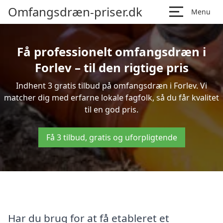
Omfangsdræn-priser.dk
Menu
Få professionelt omfangsdræn i
Forlev – til den rigtige pris
Indhent 3 gratis tilbud på omfangsdræn i Forlev. Vi
matcher dig med erfarne lokale fagfolk, så du får kvalitet
til en god pris.
Få 3 tilbud, gratis og uforpligtende
Har du brug for at få etableret et