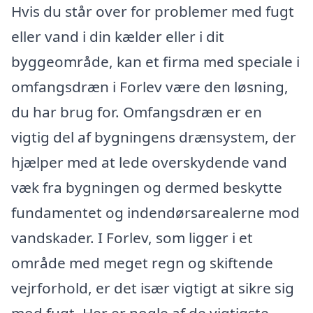
Hvis du står over for problemer med fugt
eller vand i din kælder eller i dit
byggeområde, kan et firma med speciale i
omfangsdræn i Forlev være den løsning,
du har brug for. Omfangsdræn er en
vigtig del af bygningens drænsystem, der
hjælper med at lede overskydende vand
væk fra bygningen og dermed beskytte
fundamentet og indendørsarealerne mod
vandskader. I Forlev, som ligger i et
område med meget regn og skiftende
vejrforhold, er det især vigtigt at sikre sig
mod fugt. Her er nogle af de vigtigste