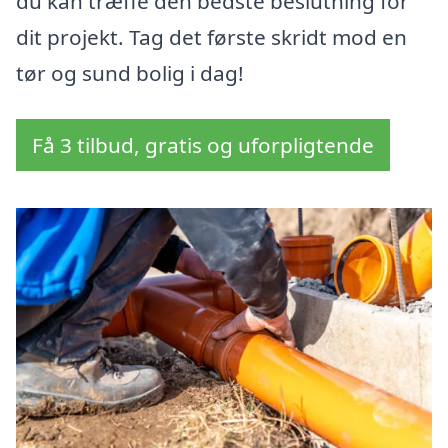
du kan træffe den bedste beslutning for
dit projekt. Tag det første skridt mod en
tør og sund bolig i dag!
Få 3 tilbud, gratis og uforpligtende