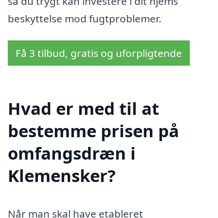
så du trygt kan investere i dit hjems
beskyttelse mod fugtproblemer.
Få 3 tilbud, gratis og uforpligtende
Hvad er med til at
bestemme prisen på
omfangsdræn i
Klemensker?
Når man skal have etableret