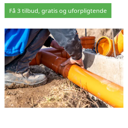
Få 3 tilbud, gratis og uforpligtende