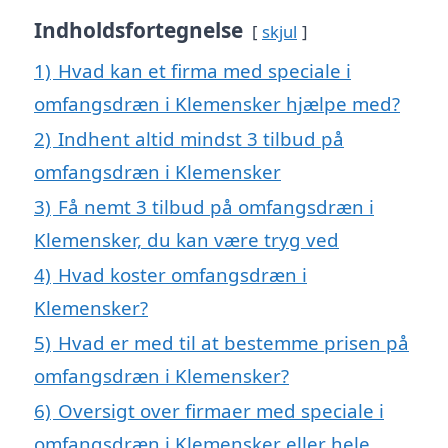
Indholdsfortegnelse
skjul
1)
Hvad kan et firma med speciale i
omfangsdræn i Klemensker hjælpe med?
2)
Indhent altid mindst 3 tilbud på
omfangsdræn i Klemensker
3)
Få nemt 3 tilbud på omfangsdræn i
Klemensker, du kan være tryg ved
4)
Hvad koster omfangsdræn i
Klemensker?
5)
Hvad er med til at bestemme prisen på
omfangsdræn i Klemensker?
6)
Oversigt over firmaer med speciale i
omfangsdræn i Klemensker eller hele