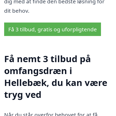
dig med at finde den bedste løsning for
dit behov.
Få 3 tilbud, gratis og uforpligtende
Få nemt 3 tilbud på
omfangsdræn i
Hellebæk, du kan være
tryg ved
Når du står overfor behovet for at få