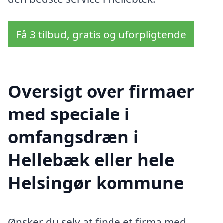
Få 3 tilbud, gratis og uforpligtende
Oversigt over firmaer
med speciale i
omfangsdræn i
Hellebæk eller hele
Helsingør kommune
Ønsker du selv at finde et firma med