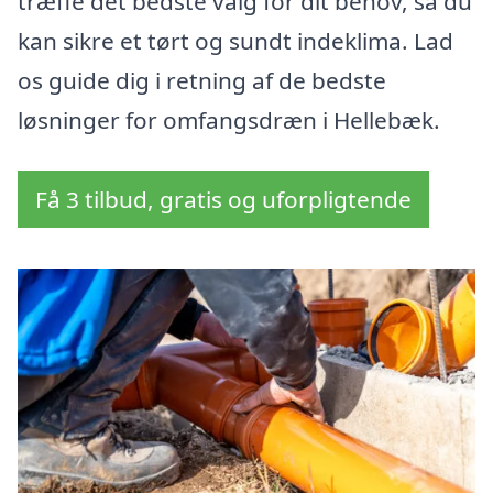
træffe det bedste valg for dit behov, så du
kan sikre et tørt og sundt indeklima. Lad
os guide dig i retning af de bedste
løsninger for omfangsdræn i Hellebæk.
Få 3 tilbud, gratis og uforpligtende