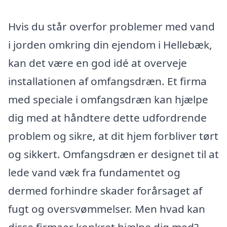
Hvis du står overfor problemer med vand
i jorden omkring din ejendom i Hellebæk,
kan det være en god idé at overveje
installationen af omfangsdræn. Et firma
med speciale i omfangsdræn kan hjælpe
dig med at håndtere dette udfordrende
problem og sikre, at dit hjem forbliver tørt
og sikkert. Omfangsdræn er designet til at
lede vand væk fra fundamentet og
dermed forhindre skader forårsaget af
fugt og oversvømmelser. Men hvad kan
disse firmaer konkret hjælpe dig med?