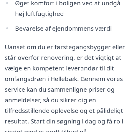
Øget komfort i boligen ved at undgå
høj luftfugtighed
Bevarelse af ejendommens værdi
Uanset om du er førstegangsbygger eller
står overfor renovering, er det vigtigt at
vælge en kompetent leverandør til dit
omfangsdræn i Hellebæk. Gennem vores
service kan du sammenligne priser og
anmeldelser, så du sikrer dig en
tilfredsstillende oplevelse og et pålideligt
resultat. Start din søgning i dag og få ro i
sindet med et godt tilbud på