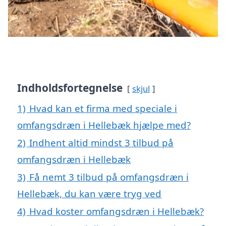
Indholdsfortegnelse
skjul
1)
Hvad kan et firma med speciale i
omfangsdræn i Hellebæk hjælpe med?
2)
Indhent altid mindst 3 tilbud på
omfangsdræn i Hellebæk
3)
Få nemt 3 tilbud på omfangsdræn i
Hellebæk, du kan være tryg ved
4)
Hvad koster omfangsdræn i Hellebæk?