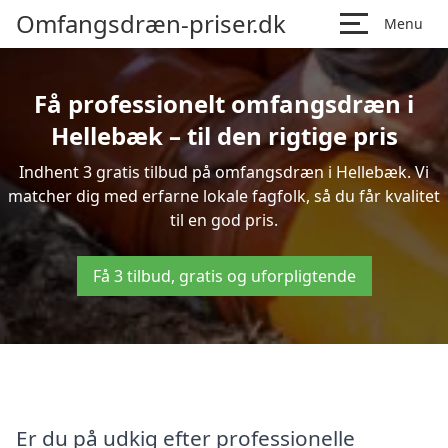
Omfangsdræn-priser.dk
Menu
Få professionelt omfangsdræn i
Hellebæk – til den rigtige pris
Indhent 3 gratis tilbud på omfangsdræn i Hellebæk. Vi
matcher dig med erfarne lokale fagfolk, så du får kvalitet
til en god pris.
Få 3 tilbud, gratis og uforpligtende
Er du på udkig efter professionelle