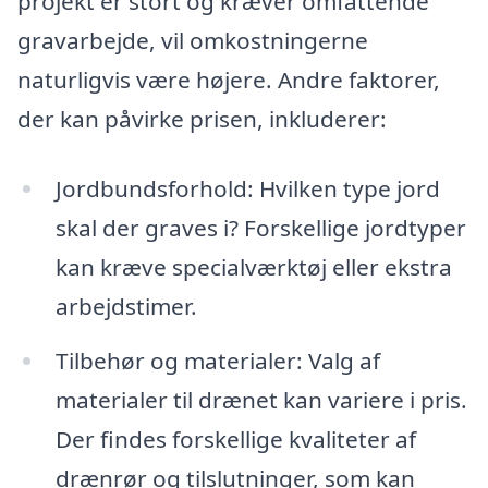
projekt er stort og kræver omfattende
gravarbejde, vil omkostningerne
naturligvis være højere. Andre faktorer,
der kan påvirke prisen, inkluderer:
Jordbundsforhold: Hvilken type jord
skal der graves i? Forskellige jordtyper
kan kræve specialværktøj eller ekstra
arbejdstimer.
Tilbehør og materialer: Valg af
materialer til drænet kan variere i pris.
Der findes forskellige kvaliteter af
drænrør og tilslutninger, som kan