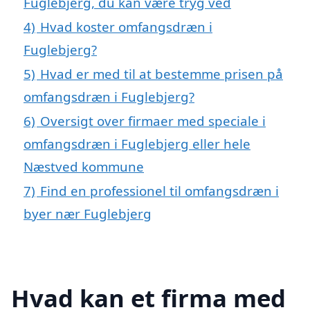
Fuglebjerg, du kan være tryg ved
4)
Hvad koster omfangsdræn i
Fuglebjerg?
5)
Hvad er med til at bestemme prisen på
omfangsdræn i Fuglebjerg?
6)
Oversigt over firmaer med speciale i
omfangsdræn i Fuglebjerg eller hele
Næstved kommune
7)
Find en professionel til omfangsdræn i
byer nær Fuglebjerg
Hvad kan et firma med