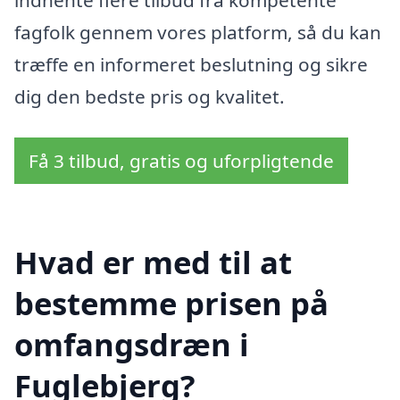
indhente flere tilbud fra kompetente
fagfolk gennem vores platform, så du kan
træffe en informeret beslutning og sikre
dig den bedste pris og kvalitet.
Få 3 tilbud, gratis og uforpligtende
Hvad er med til at
bestemme prisen på
omfangsdræn i
Fuglebjerg?