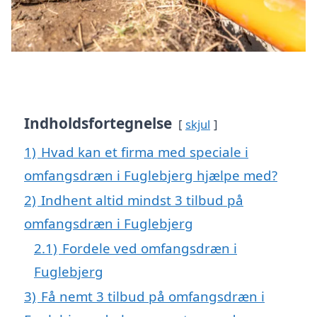
Indholdsfortegnelse
skjul
1)
Hvad kan et firma med speciale i
omfangsdræn i Fuglebjerg hjælpe med?
2)
Indhent altid mindst 3 tilbud på
omfangsdræn i Fuglebjerg
2.1)
Fordele ved omfangsdræn i
Fuglebjerg
3)
Få nemt 3 tilbud på omfangsdræn i