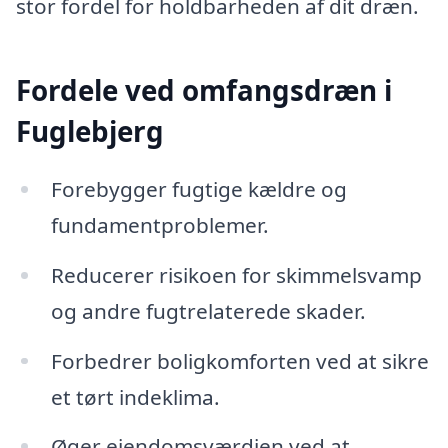
stor fordel for holdbarheden af dit dræn.
Fordele ved omfangsdræn i
Fuglebjerg
Forebygger fugtige kældre og
fundamentproblemer.
Reducerer risikoen for skimmelsvamp
og andre fugtrelaterede skader.
Forbedrer boligkomforten ved at sikre
et tørt indeklima.
Øger ejendomsværdien ved at