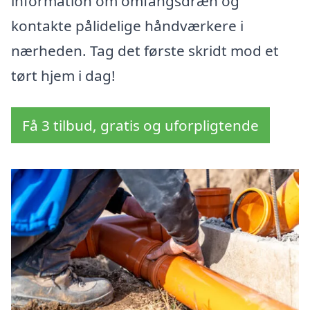
information om omfangsdræn og
kontakte pålidelige håndværkere i
nærheden. Tag det første skridt mod et
tørt hjem i dag!
Få 3 tilbud, gratis og uforpligtende