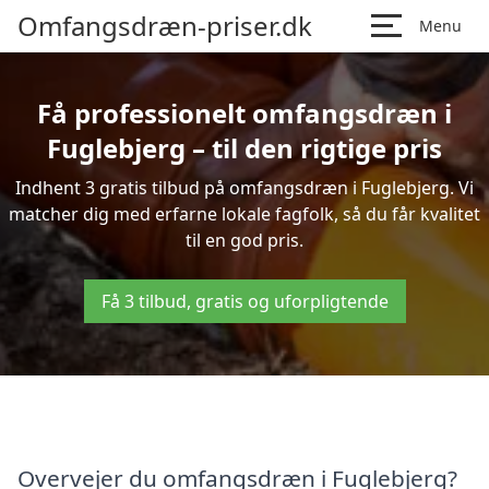
Omfangsdræn-priser.dk
Menu
Få professionelt omfangsdræn i
Fuglebjerg – til den rigtige pris
Indhent 3 gratis tilbud på omfangsdræn i Fuglebjerg. Vi
matcher dig med erfarne lokale fagfolk, så du får kvalitet
til en god pris.
Få 3 tilbud, gratis og uforpligtende
Overvejer du omfangsdræn i Fuglebjerg?