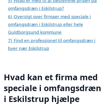
5)
Hvad er med til at bestemme prisen på
omfangsdræn i Eskilstrup?
6)
Oversigt over firmaer med speciale i
omfangsdræn i Eskilstrup eller hele
Guldborgsund kommune
7)
Find en professionel til omfangsdræn i
byer nær Eskilstrup
Hvad kan et firma med
speciale i omfangsdræn
i Eskilstrup hjælpe