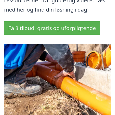
ressourcerne til at guide dig videre. Læs
med her og find din løsning i dag!
Få 3 tilbud, gratis og uforpligtende