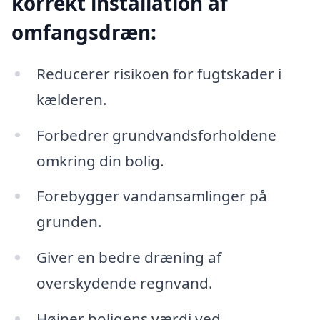
korrekt installation af
omfangsdræn:
Reducerer risikoen for fugtskader i
kælderen.
Forbedrer grundvandsforholdene
omkring din bolig.
Forebygger vandansamlinger på
grunden.
Giver en bedre dræning af
overskydende regnvand.
Højner boligens værdi ved