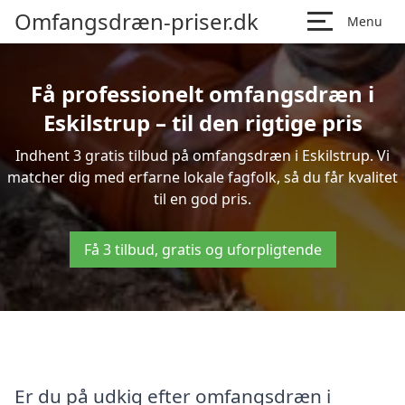
Omfangsdræn-priser.dk
Menu
Få professionelt omfangsdræn i
Eskilstrup – til den rigtige pris
Indhent 3 gratis tilbud på omfangsdræn i Eskilstrup. Vi
matcher dig med erfarne lokale fagfolk, så du får kvalitet
til en god pris.
Få 3 tilbud, gratis og uforpligtende
Er du på udkig efter omfangsdræn i