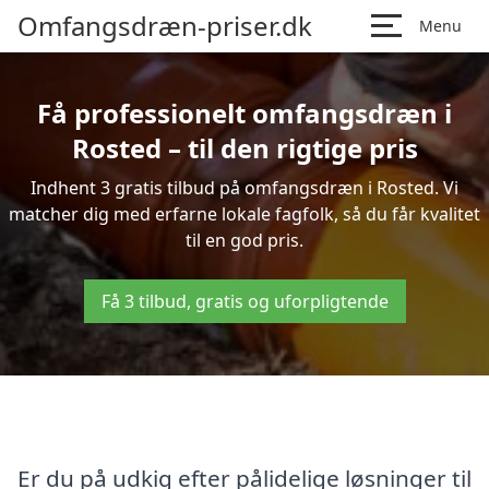
Omfangsdræn-priser.dk
Menu
Få professionelt omfangsdræn i
Rosted – til den rigtige pris
Indhent 3 gratis tilbud på omfangsdræn i Rosted. Vi
matcher dig med erfarne lokale fagfolk, så du får kvalitet
til en god pris.
Få 3 tilbud, gratis og uforpligtende
Er du på udkig efter pålidelige løsninger til