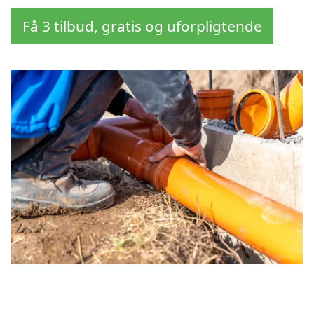
Få 3 tilbud, gratis og uforpligtende