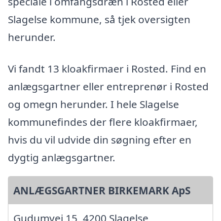
speciale i omfangsdræn i Rosted eller
Slagelse kommune, så tjek oversigten
herunder.
Vi fandt 13 kloakfirmaer i Rosted. Find en
anlægsgartner eller entreprenør i Rosted
og omegn herunder. I hele Slagelse
kommunefindes der flere kloakfirmaer,
hvis du vil udvide din søgning efter en
dygtig anlægsgartner.
ANLÆGSGARTNER BIRKEMARK ApS
Gudumvej 15, 4200 Slagelse