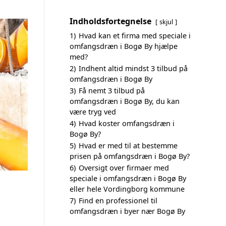
Indholdsfortegnelse
skjul
1)
Hvad kan et firma med speciale i
omfangsdræn i Bogø By hjælpe
med?
2)
Indhent altid mindst 3 tilbud på
omfangsdræn i Bogø By
3)
Få nemt 3 tilbud på
omfangsdræn i Bogø By, du kan
være tryg ved
4)
Hvad koster omfangsdræn i
Bogø By?
5)
Hvad er med til at bestemme
prisen på omfangsdræn i Bogø By?
6)
Oversigt over firmaer med
speciale i omfangsdræn i Bogø By
eller hele Vordingborg kommune
7)
Find en professionel til
omfangsdræn i byer nær Bogø By