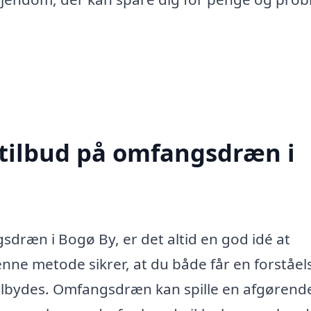
 tilbud på omfangsdræn i
sdræn i Bogø By, er det altid en god idé at
enne metode sikrer, at du både får en forståel
 tilbydes. Omfangsdræn kan spille en afgørende