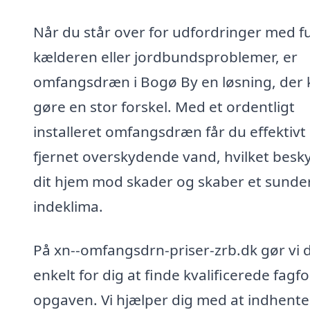
Når du står over for udfordringer med fu
kælderen eller jordbundsproblemer, er
omfangsdræn i Bogø By en løsning, der 
gøre en stor forskel. Med et ordentligt
installeret omfangsdræn får du effektivt
fjernet overskydende vand, hvilket besky
dit hjem mod skader og skaber et sunde
indeklima.
På xn--omfangsdrn-priser-zrb.dk gør vi 
enkelt for dig at finde kvalificerede fagfol
opgaven. Vi hjælper dig med at indhente