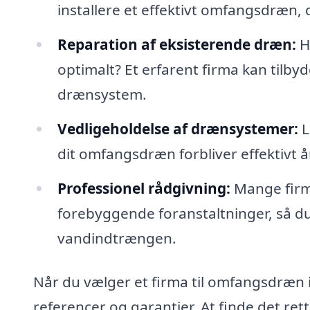
installere et effektivt omfangsdræn,
Reparation af eksisterende dræn:
H
optimalt? Et erfarent firma kan tilb
drænsystem.
Vedligeholdelse af drænsystemer:
L
dit omfangsdræn forbliver effektivt år
Professionel rådgivning:
Mange firm
forebyggende foranstaltninger, så d
vandindtrængen.
Når du vælger et firma til omfangsdræn i 
referencer og garantier. At finde det rett