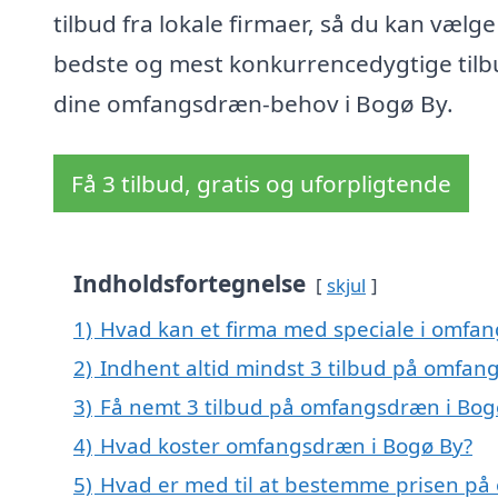
tilbud fra lokale firmaer, så du kan vælge
bedste og mest konkurrencedygtige tilbu
dine omfangsdræn-behov i Bogø By.
Få 3 tilbud, gratis og uforpligtende
Indholdsfortegnelse
skjul
1)
Hvad kan et firma med speciale i omfa
2)
Indhent altid mindst 3 tilbud på omfan
3)
Få nemt 3 tilbud på omfangsdræn i Bog
4)
Hvad koster omfangsdræn i Bogø By?
5)
Hvad er med til at bestemme prisen på