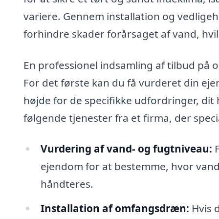
variere. Gennem installation og vedlige
forhindre skader forårsaget af vand, hvil
En professionel indsamling af tilbud på 
For det første kan du få vurderet din ej
højde for de specifikke udfordringer, di
følgende tjenester fra et firma, der spec
Vurdering af vand- og fugtniveau:
F
ejendom for at bestemme, hvor vand
håndteres.
Installation af omfangsdræn:
Hvis d