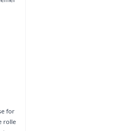
se for
 rolle