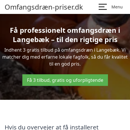
Omfangsdræn-priser.dk
Menu
Få professionelt omfangsdræn i
Langebæk – til den rigtige pris
Indhent 3 gratis tilbud på omfangsdræn i Langebæk. Vi
matcher dig med erfarne lokale fagfolk, så du får kvalitet
til en god pris.
Få 3 tilbud, gratis og uforpligtende
Hvis du overvejer at få installeret