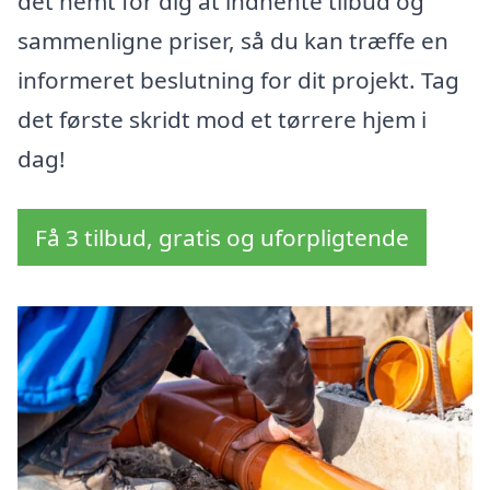
det nemt for dig at indhente tilbud og
sammenligne priser, så du kan træffe en
informeret beslutning for dit projekt. Tag
det første skridt mod et tørrere hjem i
dag!
Få 3 tilbud, gratis og uforpligtende