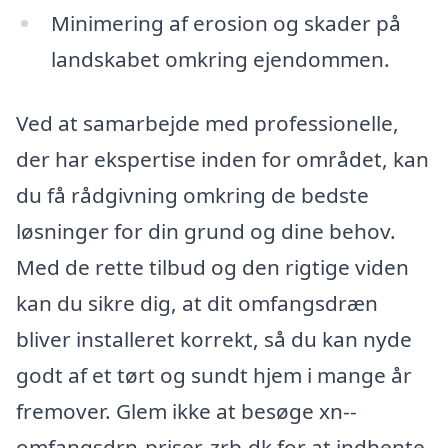
Minimering af erosion og skader på
landskabet omkring ejendommen.
Ved at samarbejde med professionelle,
der har ekspertise inden for området, kan
du få rådgivning omkring de bedste
løsninger for din grund og dine behov.
Med de rette tilbud og den rigtige viden
kan du sikre dig, at dit omfangsdræn
bliver installeret korrekt, så du kan nyde
godt af et tørt og sundt hjem i mange år
fremover. Glem ikke at besøge xn--
omfangsdrn-priser-zrb.dk for at indhente