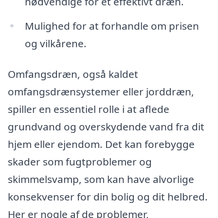
nødvendige for et effektivt dræn.
Mulighed for at forhandle om prisen
og vilkårene.
Omfangsdræn, også kaldet
omfangsdrænsystemer eller jorddræn,
spiller en essentiel rolle i at aflede
grundvand og overskydende vand fra dit
hjem eller ejendom. Det kan forebygge
skader som fugtproblemer og
skimmelsvamp, som kan have alvorlige
konsekvenser for din bolig og dit helbred.
Her er nogle af de problemer,