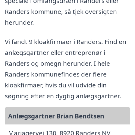
speciale i omfangsdræn i Randers eller
Randers kommune, så tjek oversigten
herunder.
Vi fandt 9 kloakfirmaer i Randers. Find en
anlægsgartner eller entreprenør i
Randers og omegn herunder. I hele
Randers kommunefindes der flere
kloakfirmaer, hvis du vil udvide din
søgning efter en dygtig anlægsgartner.
Anlægsgartner Brian Bendtsen
Mariagervej 130, 8920 Randers NV