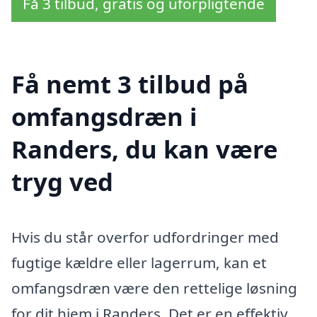
Få 3 tilbud, gratis og uforpligtende
Få nemt 3 tilbud på
omfangsdræn i
Randers, du kan være
tryg ved
Hvis du står overfor udfordringer med
fugtige kældre eller lagerrum, kan et
omfangsdræn være den rettelige løsning
for dit hjem i Randers. Det er en effektiv