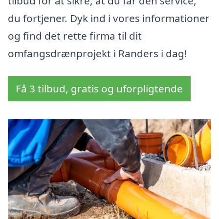
tilbud for at sikre, at du får den service,
du fortjener. Dyk ind i vores informationer
og find det rette firma til dit
omfangsdrænprojekt i Randers i dag!
Få 3 tilbud, gratis og uforpligtende