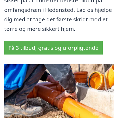
sikker på at finde det bedste tilbud på
omfangsdræn i Hedensted. Lad os hjælpe
dig med at tage det første skridt mod et
tørre og mere sikkert hjem.
Få 3 tilbud, gratis og uforpligtende