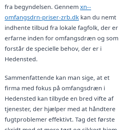
fra begyndelsen. Gennem
xn--
omfangsdrn-priser-zrb.dk
kan du nemt
indhente tilbud fra lokale fagfolk, der er
erfarne inden for omfangsdræn og som
forstår de specielle behov, der er i
Hedensted.
Sammenfattende kan man sige, at et
firma med fokus på omfangsdræn i
Hedensted kan tilbyde en bred vifte af
tjenester, der hjælper med at håndtere
fugtproblemer effektivt. Tag det første
skridt mod et mere tørt og sikkert hjem