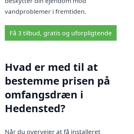
beskytter din ejendom mod
vandproblemer i fremtiden.
Få 3 tilbud, gratis og uforpligtende
Hvad er med til at
bestemme prisen på
omfangsdræn i
Hedensted?
Når du overvejer at få installeret