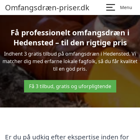
Omfangsdræn-priser.dk
Menu
Få professionelt omfangsdræn i
Hedensted – til den rigtige pris
Indhent 3 gratis tilbud på omfangsdræn i Hedensted. Vi
matcher dig med erfarne lokale fagfolk, så du får kvalitet
til en god pris.
Få 3 tilbud, gratis og uforpligtende
Er du på udkig efter ekspertise inden for