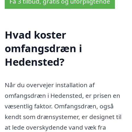
Få 3 tilbud, gratis og uforpligtende
Hvad koster
omfangsdræn i
Hedensted?
Når du overvejer installation af
omfangsdræn i Hedensted, er prisen en
væsentlig faktor. Omfangsdræn, også
kendt som drænsystemer, er designet til
at lede overskydende vand væk fra