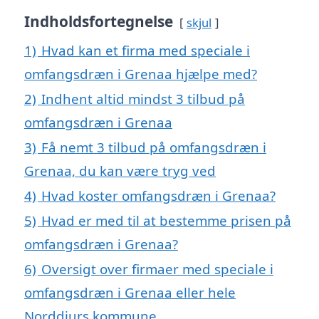
Indholdsfortegnelse
skjul
1)
Hvad kan et firma med speciale i
omfangsdræn i Grenaa hjælpe med?
2)
Indhent altid mindst 3 tilbud på
omfangsdræn i Grenaa
3)
Få nemt 3 tilbud på omfangsdræn i
Grenaa, du kan være tryg ved
4)
Hvad koster omfangsdræn i Grenaa?
5)
Hvad er med til at bestemme prisen på
omfangsdræn i Grenaa?
6)
Oversigt over firmaer med speciale i
omfangsdræn i Grenaa eller hele
Norddjurs kommune