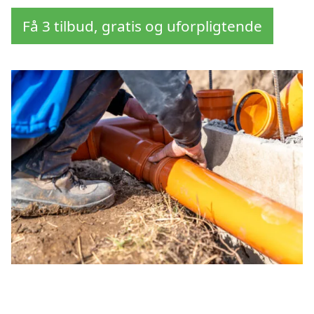
Få 3 tilbud, gratis og uforpligtende