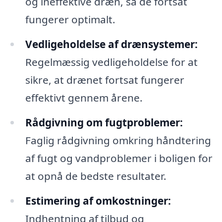
og ineffektive dræn, så de fortsat
fungerer optimalt.
Vedligeholdelse af drænsystemer:
Regelmæssig vedligeholdelse for at
sikre, at drænet fortsat fungerer
effektivt gennem årene.
Rådgivning om fugtproblemer:
Faglig rådgivning omkring håndtering
af fugt og vandproblemer i boligen for
at opnå de bedste resultater.
Estimering af omkostninger:
Indhentning af tilbud og