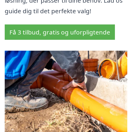
løsning, der passer til dine behov. Lad os
guide dig til det perfekte valg!
Få 3 tilbud, gratis og uforpligtende