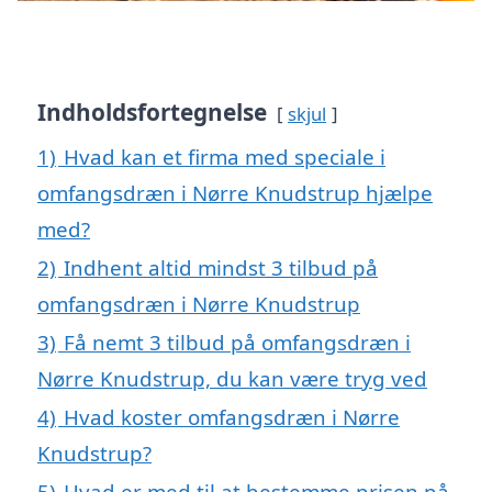
Indholdsfortegnelse
skjul
1)
Hvad kan et firma med speciale i
omfangsdræn i Nørre Knudstrup hjælpe
med?
2)
Indhent altid mindst 3 tilbud på
omfangsdræn i Nørre Knudstrup
3)
Få nemt 3 tilbud på omfangsdræn i
Nørre Knudstrup, du kan være tryg ved
4)
Hvad koster omfangsdræn i Nørre
Knudstrup?
5)
Hvad er med til at bestemme prisen på