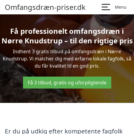
Omfangsdræn-priser.dk
Menu
Få professionelt omfangsdræn i
Nørre Knudstrup – til den rigtige pris
Indhent 3 gratis tilbud på omfangsdræn i Nørre
Knudstrup. Vi matcher dig med erfarne lokale fagfolk, så
du får kvalitet til en god pris.
Få 3 tilbud, gratis og uforpligtende
Er du på udkig efter kompetente fagfolk