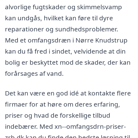
alvorlige fugtskader og skimmelsvamp
kan undgås, hvilket kan føre til dyre
reparationer og sundhedsproblemer.
Med et omfangsdræn i Nørre Knudstrup
kan du få fred i sindet, velvidende at din
bolig er beskyttet mod de skader, der kan
forårsages af vand.
Det kan være en god idé at kontakte flere
firmaer for at høre om deres erfaring,
priser og hvad de forskellige tilbud
indebærer. Med xn--omfangsdrn-priser-
zrb.dk kan du finde den bedste løsning til