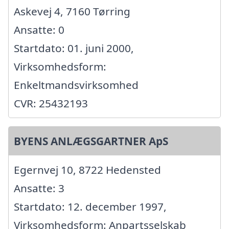
Askevej 4, 7160 Tørring
Ansatte: 0
Startdato: 01. juni 2000,
Virksomhedsform:
Enkeltmandsvirksomhed
CVR: 25432193
BYENS ANLÆGSGARTNER ApS
Egernvej 10, 8722 Hedensted
Ansatte: 3
Startdato: 12. december 1997,
Virksomhedsform: Anpartsselskab