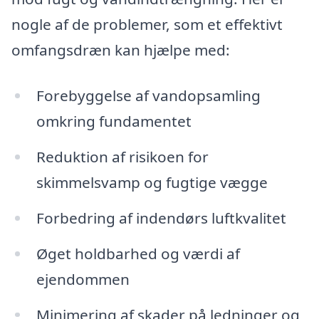
nogle af de problemer, som et effektivt
omfangsdræn kan hjælpe med:
Forebyggelse af vandopsamling
omkring fundamentet
Reduktion af risikoen for
skimmelsvamp og fugtige vægge
Forbedring af indendørs luftkvalitet
Øget holdbarhed og værdi af
ejendommen
Minimering af skader på ledninger og