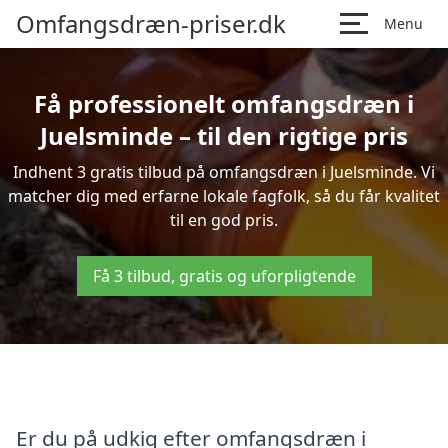
Omfangsdræn-priser.dk
Menu
Få professionelt omfangsdræn i
Juelsminde – til den rigtige pris
Indhent 3 gratis tilbud på omfangsdræn i Juelsminde. Vi
matcher dig med erfarne lokale fagfolk, så du får kvalitet
til en god pris.
Få 3 tilbud, gratis og uforpligtende
Er du på udkig efter omfangsdræn i