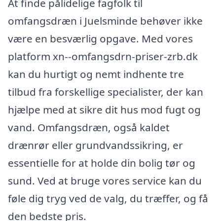
At finde pålidelige fagfolk til
omfangsdræn i Juelsminde behøver ikke
være en besværlig opgave. Med vores
platform xn--omfangsdrn-priser-zrb.dk
kan du hurtigt og nemt indhente tre
tilbud fra forskellige specialister, der kan
hjælpe med at sikre dit hus mod fugt og
vand. Omfangsdræn, også kaldet
drænrør eller grundvandssikring, er
essentielle for at holde din bolig tør og
sund. Ved at bruge vores service kan du
føle dig tryg ved de valg, du træffer, og få
den bedste pris.