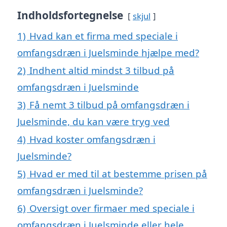
Indholdsfortegnelse
skjul
1)
Hvad kan et firma med speciale i
omfangsdræn i Juelsminde hjælpe med?
2)
Indhent altid mindst 3 tilbud på
omfangsdræn i Juelsminde
3)
Få nemt 3 tilbud på omfangsdræn i
Juelsminde, du kan være tryg ved
4)
Hvad koster omfangsdræn i
Juelsminde?
5)
Hvad er med til at bestemme prisen på
omfangsdræn i Juelsminde?
6)
Oversigt over firmaer med speciale i
omfangsdræn i Juelsminde eller hele