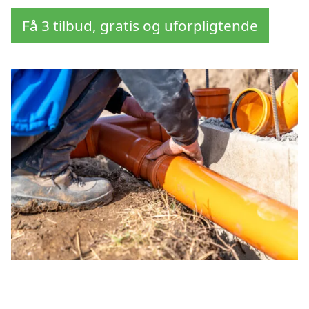
Få 3 tilbud, gratis og uforpligtende