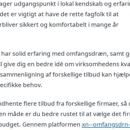
tager udgangspunkt i lokal kendskab og erfari
er vigtigt at have de rette fagfolk til at
orbliver sikkert og komfortabelt i mange år
er har solid erfaring med omfangsdræn, samt 
vil give dig en bedre idé om virksomhedens kva
sammenligning af forskellige tilbud kan hjælp
pecifikke behov.
ndhente flere tilbud fra forskellige firmaer, så
n måde er du bedre rustet til at vælge det fi
it budget. Gennem platformen
xn--omfangsdrn