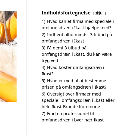
Indholdsfortegnelse
skjul
1)
Hvad kan et firma med speciale i
omfangsdræn i Ikast hjælpe med?
2)
Indhent altid mindst 3 tilbud på
omfangsdræn i Ikast
3)
Få nemt 3 tilbud på
omfangsdræn i Ikast, du kan være
tryg ved
4)
Hvad koster omfangsdræn i
Ikast?
5)
Hvad er med til at bestemme
prisen på omfangsdræn i Ikast?
6)
Oversigt over firmaer med
speciale i omfangsdræn i Ikast eller
hele Ikast-Brande Kommune
7)
Find en professionel til
omfangsdræn i byer nær Ikast