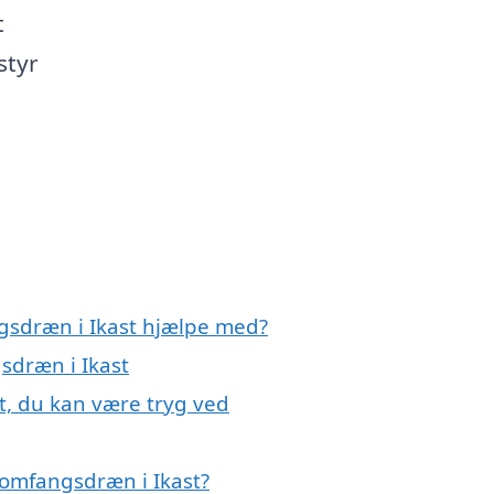
t
styr
gsdræn i Ikast hjælpe med?
sdræn i Ikast
t, du kan være tryg ved
 omfangsdræn i Ikast?