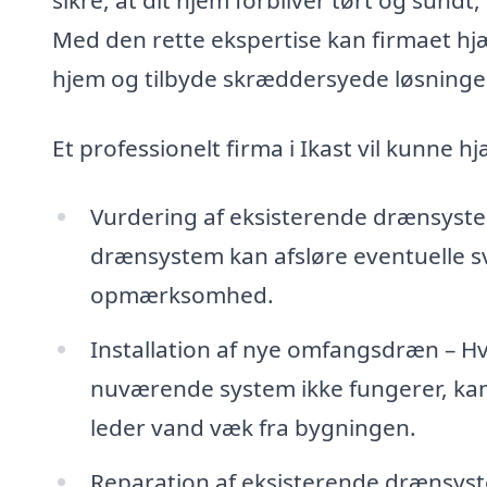
Med den rette ekspertise kan firmaet hjæ
hjem og tilbyde skræddersyede løsninger, 
Et professionelt firma i Ikast vil kunne 
Vurdering af eksisterende drænsyste
drænsystem kan afsløre eventuelle sv
opmærksomhed.
Installation af nye omfangsdræn – Hv
nuværende system ikke fungerer, kan 
leder vand væk fra bygningen.
Reparation af eksisterende drænsyst