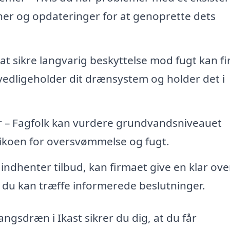
er og opdateringer for at genoprette dets
at sikre langvarig beskyttelse mod fugt kan f
vedligeholder dit drænsystem og holder det i
r – Fagfolk kan vurdere grundvandsniveauet
sikoen for oversvømmelse og fugt.
ndhenter tilbud, kan firmaet give en klar ove
 du kan træffe informerede beslutninger.
ngsdræn i Ikast sikrer du dig, at du får