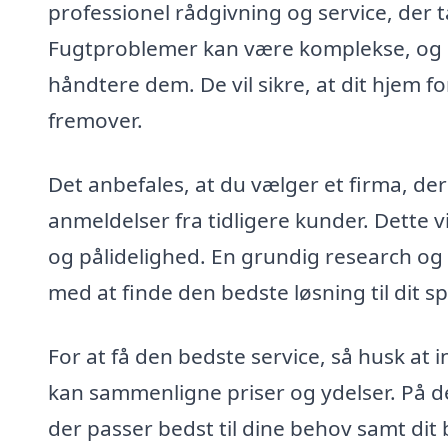
professionel rådgivning og service, der 
Fugtproblemer kan være komplekse, og det 
håndtere dem. De vil sikre, at dit hjem f
fremover.
Det anbefales, at du vælger et firma, d
anmeldelser fra tidligere kunder. Dette 
og pålidelighed. En grundig research og 
med at finde den bedste løsning til dit s
For at få den bedste service, så husk at i
kan sammenligne priser og ydelser. På de
der passer bedst til dine behov samt d