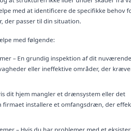
lpe med at identificere de specifikke behov fo
der passer til din situation.
hjælpe med følgende:
mer – En grundig inspektion af dit nuværend
agheder eller ineffektive områder, der kræve
is dit hjem mangler et drænsystem eller det
firmaet installere et omfangsdræn, der effek
emer – Hvis du har problemer med et eksiste