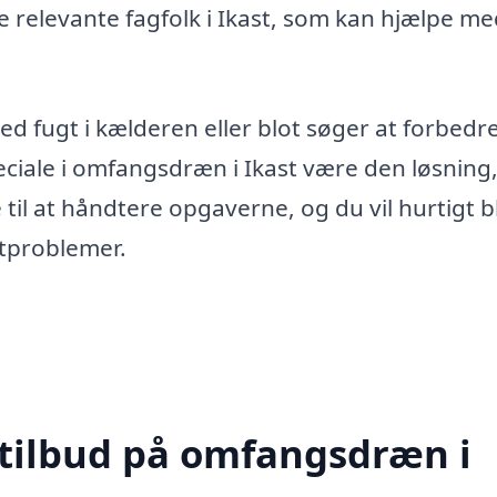
e relevante fagfolk i Ikast, som kan hjælpe m
 fugt i kælderen eller blot søger at forbedre
iale i omfangsdræn i Ikast være den løsning
e til at håndtere opgaverne, og du vil hurtigt b
tproblemer.
 tilbud på omfangsdræn i