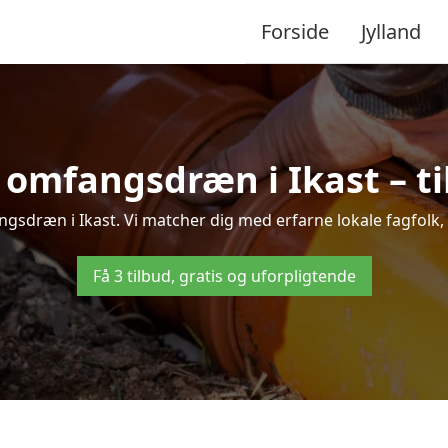
Forside
Jylland
 omfangsdræn i Ikast – til
gsdræn i Ikast. Vi matcher dig med erfarne lokale fagfolk, så
Få 3 tilbud, gratis og uforpligtende