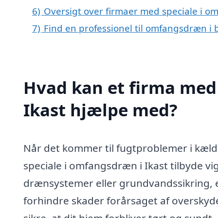
6)
Oversigt over firmaer med speciale i o
7)
Find en professionel til omfangsdræn i 
Hvad kan et firma med
Ikast hjælpe med?
Når det kommer til fugtproblemer i kæld
speciale i omfangsdræn i Ikast tilbyde 
drænsystemer eller grundvandssikring, er
forhindre skader forårsaget af overskyde
sikre, at dit hjem forbliver tørt og sundt