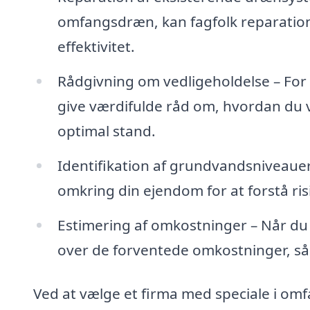
omfangsdræn, kan fagfolk reparation
effektivitet.
Rådgivning om vedligeholdelse – For 
give værdifulde råd om, hvordan du 
optimal stand.
Identifikation af grundvandsniveaue
omkring din ejendom for at forstå ri
Estimering af omkostninger – Når du i
over de forventede omkostninger, så
Ved at vælge et firma med speciale i omfa