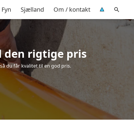
Fyn
Sjælland
Om / kontakt
 den rigtige pris
 du får kvalitet til en god pris.