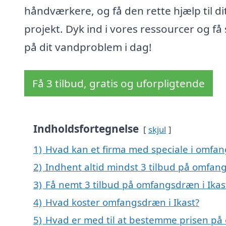
håndværkere, og få den rette hjælp til di
projekt. Dyk ind i vores ressourcer og få 
på dit vandproblem i dag!
Få 3 tilbud, gratis og uforpligtende
Indholdsfortegnelse
skjul
1)
Hvad kan et firma med speciale i omfan
2)
Indhent altid mindst 3 tilbud på omfang
3)
Få nemt 3 tilbud på omfangsdræn i Ikas
4)
Hvad koster omfangsdræn i Ikast?
5)
Hvad er med til at bestemme prisen på