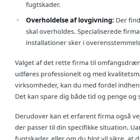
fugtskader.
Overholdelse af lovgivning:
Der fin
skal overholdes. Specialiserede firma
installationer sker i overensstemme
Valget af det rette firma til omfangsdræn 
udføres professionelt og med kvalitetsma
virksomheder, kan du med fordel indhente
Det kan spare dig både tid og penge og si
Derudover kan et erfarent firma også vejle
der passer til din specifikke situation. U
fugtskader, eller om du blot vil sikre, at 