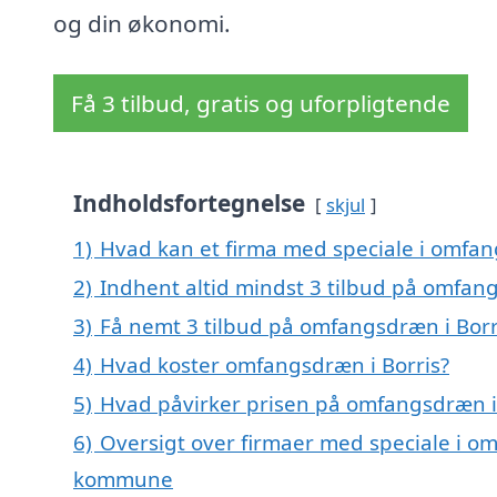
og din økonomi.
Få 3 tilbud, gratis og uforpligtende
Indholdsfortegnelse
skjul
1)
Hvad kan et firma med speciale i omfan
2)
Indhent altid mindst 3 tilbud på omfang
3)
Få nemt 3 tilbud på omfangsdræn i Borr
4)
Hvad koster omfangsdræn i Borris?
5)
Hvad påvirker prisen på omfangsdræn i
6)
Oversigt over firmaer med speciale i om
kommune