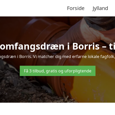
Forside
Jylland
omfangsdræn i Borris – ti
sdræn i Borris. Vi matcher dig med erfarne lokale fagfolk, s
Få 3 tilbud, gratis og uforpligtende