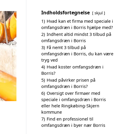
Indholdsfortegnelse
skjul
1)
Hvad kan et firma med speciale i
omfangsdræn i Borris hjælpe med?
2)
Indhent altid mindst 3 tilbud på
omfangsdræn i Borris
3)
Få nemt 3 tilbud på
omfangsdræn i Borris, du kan være
tryg ved
4)
Hvad koster omfangsdræn i
Borris?
5)
Hvad påvirker prisen på
omfangsdræn i Borris?
6)
Oversigt over firmaer med
speciale i omfangsdræn i Borris
eller hele Ringkøbing-Skjern
kommune
7)
Find en professionel til
omfangsdræn i byer nær Borris