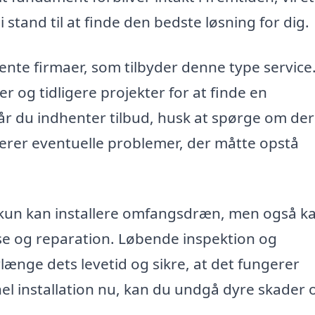
stand til at finde den bedste løsning for dig.
te firmaer, som tilbyder denne type service
 og tidligere projekter for at finde en
år du indhenter tilbud, husk at spørge om de
erer eventuelle problemer, der måtte opstå
ke kun kan installere omfangsdræn, men også k
se og reparation. Løbende inspektion og
ænge dets levetid og sikre, at det fungerer
nel installation nu, kan du undgå dyre skader 