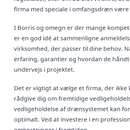
firma med speciale i omfangsdræn være i 
I Borris og omegn er der mange kompeten
er en god idé at sammenligne anmeldelser
virksomhed, der passer til dine behov. N
erfaring, garantier og hvordan de håndt
undervejs i projektet.
Det er vigtigt at vælge et firma, der ik
rådgive dig om fremtidige vedligeholdel
vedligeholdelse af drænsystemet kan forl
optimalt. Ved at investere i en professio
omkostninger i fremtiden.