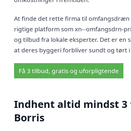
At finde det rette firma til omfangsdræ
rigtige platform som xn--omfangsdrn-pris
og tilbud fra lokale eksperter. Det er en
at deres byggeri forbliver sundt og tørt 
Få 3 tilbud, gratis og uforpligtende
Indhent altid mindst 3
Borris