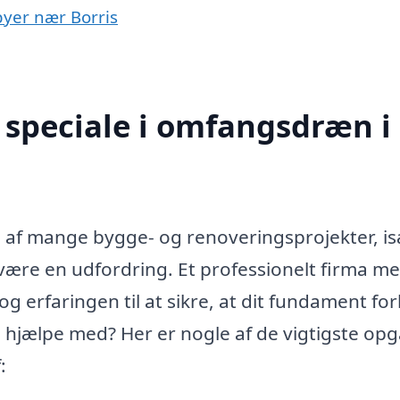
byer nær Borris
 speciale i omfangsdræn i
l af mange bygge- og renoveringsprojekter, is
re en udfordring. Et professionelt firma m
 erfaringen til at sikre, at dit fundament for
g hjælpe med? Her er nogle af de vigtigste opg
: