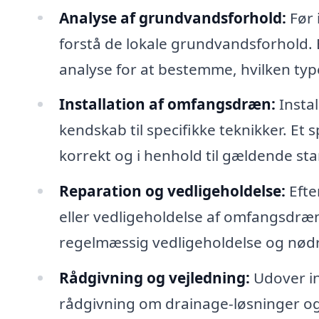
Analyse af grundvandsforhold:
Før 
forstå de lokale grundvandsforhold. 
analyse for at bestemme, hvilken typ
Installation af omfangsdræn:
Insta
kendskab til specifikke teknikker. Et s
korrekt og i henhold til gældende st
Reparation og vedligeholdelse:
Efte
eller vedligeholdelse af omfangsdræne
regelmæssig vedligeholdelse og nødr
Rådgivning og vejledning:
Udover in
rådgivning om drainage-løsninger o