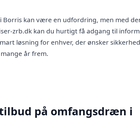
n i Borris kan være en udfordring, men med de
er-zrb.dk kan du hurtigt få adgang til infor
 smart løsning for enhver, der ønsker sikkerhed 
i mange år frem.
 tilbud på omfangsdræn i