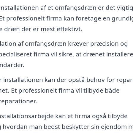
installationen af et omfangsdræn er det vigtig
Et professionelt firma kan foretage en grundi
e dræn der er mest effektivt.
llation af omfangsdræn kræver præcision og
pecialiseret firma vil sikre, at drænet installer
andarder.
r installationen kan der opstå behov for repa
t. Et professionelt firma vil tilbyde både
eparationer.
stallationsarbejde kan et firma også tilbyde
g hvordan man bedst beskytter sin ejendom 