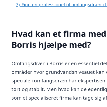
7)
Find en professionel til omfangsdræn i 
Hvad kan et firma med
Borris hjælpe med?
Omfangsdræn i Borris er en essentiel de
områder hvor grundvandsniveauet kan væ
speciale i omfangsdræn har ekspertisen og
tørt og stabilt. Men hvad kan de egentli
som et specialiseret firma kan tage sig af