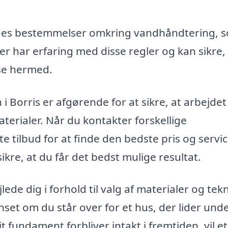
des bestemmelser omkring vandhåndtering, 
er har erfaring med disse regler og kan sikre,
lse hermed.
i Borris er afgørende for at sikre, at arbejdet
terialer. Når du kontakter forskellige
 tilbud for at finde den bedste pris og servic
kre, at du får det bedst mulige resultat.
de dig i forhold til valg af materialer og tekn
anset om du står over for et hus, der lider und
dit fundament forbliver intakt i fremtiden, vil et