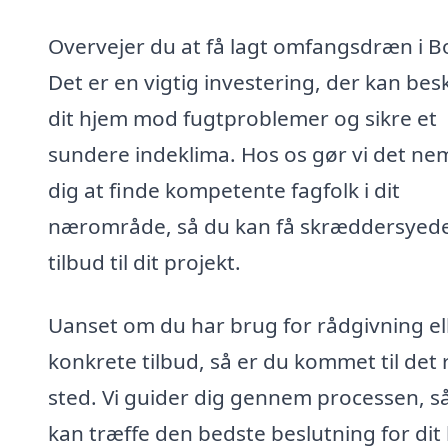
Overvejer du at få lagt omfangsdræn i Bo
Det er en vigtig investering, der kan bes
dit hjem mod fugtproblemer og sikre et
sundere indeklima. Hos os gør vi det nem
dig at finde kompetente fagfolk i dit
nærområde, så du kan få skræddersyed
tilbud til dit projekt.
Uanset om du har brug for rådgivning el
konkrete tilbud, så er du kommet til det 
sted. Vi guider dig gennem processen, s
kan træffe den bedste beslutning for dit