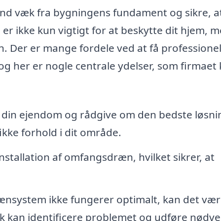
nd væk fra bygningens fundament og sikre, a
 er ikke kun vigtigt for at beskytte dit hjem, 
en. Der er mange fordele ved at få professione
 og her er nogle centrale ydelser, som firmaet
din ejendom og rådgive om den bedste løsni
kke forhold i dit område.
nstallation af omfangsdræn, hvilket sikrer, at
rænsystem ikke fungerer optimalt, kan det væ
k kan identificere problemet og udføre nødv