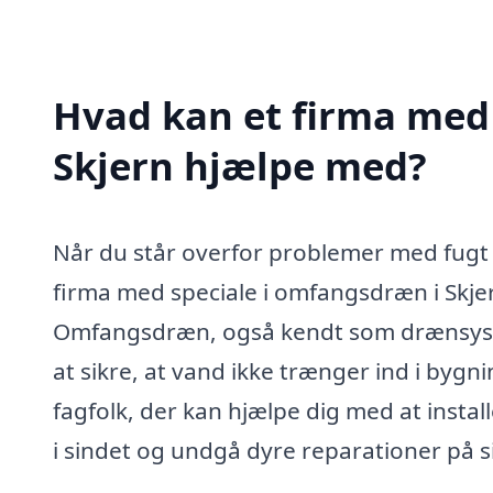
Hvad kan et firma med
Skjern hjælpe med?
Når du står overfor problemer med fugt i
firma med speciale i omfangsdræn i Skjer
Omfangsdræn, også kendt som drænsyste
at sikre, at vand ikke trænger ind i bygni
fagfolk, der kan hjælpe dig med at insta
i sindet og undgå dyre reparationer på s