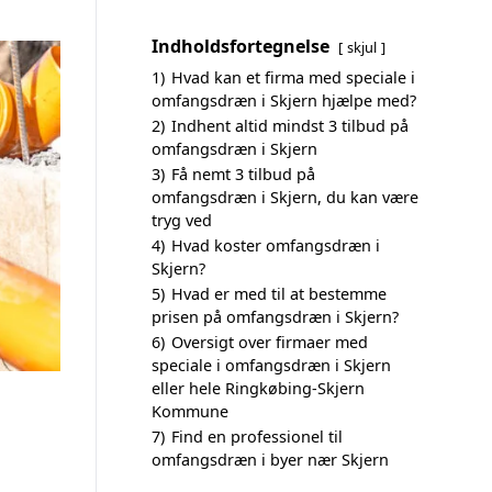
Indholdsfortegnelse
skjul
1)
Hvad kan et firma med speciale i
omfangsdræn i Skjern hjælpe med?
2)
Indhent altid mindst 3 tilbud på
omfangsdræn i Skjern
3)
Få nemt 3 tilbud på
omfangsdræn i Skjern, du kan være
tryg ved
4)
Hvad koster omfangsdræn i
Skjern?
5)
Hvad er med til at bestemme
prisen på omfangsdræn i Skjern?
6)
Oversigt over firmaer med
speciale i omfangsdræn i Skjern
eller hele Ringkøbing-Skjern
Kommune
7)
Find en professionel til
omfangsdræn i byer nær Skjern