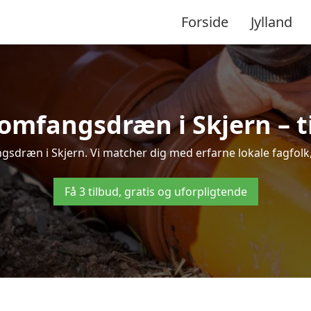
Forside
Jylland
omfangsdræn i Skjern – ti
sdræn i Skjern. Vi matcher dig med erfarne lokale fagfolk, s
Få 3 tilbud, gratis og uforpligtende