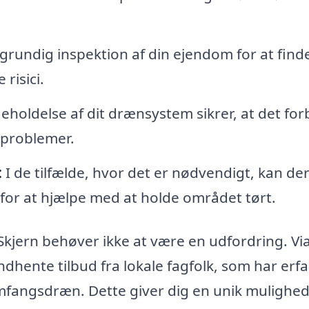
grundig inspektion af din ejendom for at find
risici.
holdelse af dit drænsystem sikrer, at det forb
 problemer.
:
I de tilfælde, hvor det er nødvendigt, kan de
for at hjælpe med at holde området tørt.
Skjern behøver ikke at være en udfordring. Via
hente tilbud fra lokale fagfolk, som har erfa
omfangsdræn. Dette giver dig en unik mulighed