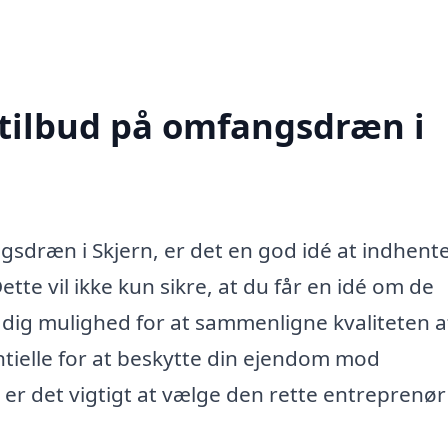
 tilbud på omfangsdræn i
ngsdræn i Skjern, er det en god idé at indhent
Dette vil ikke kun sikre, at du får en idé om de
 dig mulighed for at sammenligne kvaliteten a
tielle for at beskytte din ejendom mod
r det vigtigt at vælge den rette entreprenør 