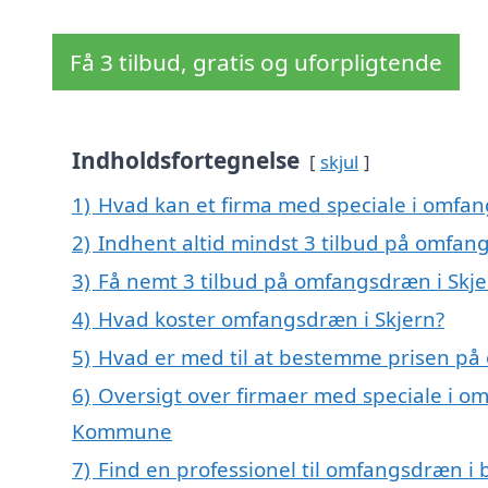
Få 3 tilbud, gratis og uforpligtende
Indholdsfortegnelse
skjul
1)
Hvad kan et firma med speciale i omfa
2)
Indhent altid mindst 3 tilbud på omfan
3)
Få nemt 3 tilbud på omfangsdræn i Skje
4)
Hvad koster omfangsdræn i Skjern?
5)
Hvad er med til at bestemme prisen på
6)
Oversigt over firmaer med speciale i om
Kommune
7)
Find en professionel til omfangsdræn i 