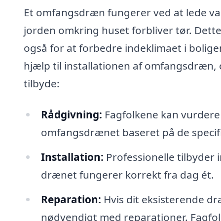
Et omfangsdræn fungerer ved at lede va
jorden omkring huset forbliver tør. Dette
også for at forbedre indeklimaet i bolig
hjælp til installationen af omfangsdræn,
tilbyde:
Rådgivning:
Fagfolkene kan vurdere 
omfangsdrænet baseret på de specifi
Installation:
Professionelle tilbyder i
drænet fungerer korrekt fra dag ét.
Reparation:
Hvis dit eksisterende d
nødvendigt med reparationer. Fagfol