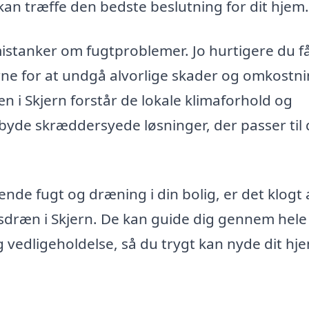
kan træffe den bedste beslutning for dit hjem.
 mistanker om fugtproblemer. Jo hurtigere du f
rne for at undgå alvorlige skader og omkostni
 i Skjern forstår de lokale klimaforhold og
tilbyde skræddersyede løsninger, der passer til 
nde fugt og dræning i din bolig, er det klogt 
sdræn i Skjern. De kan guide dig gennem hele
og vedligeholdelse, så du trygt kan nyde dit hj