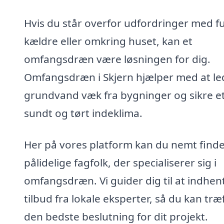
Hvis du står overfor udfordringer med fu
kældre eller omkring huset, kan et
omfangsdræn være løsningen for dig.
Omfangsdræn i Skjern hjælper med at le
grundvand væk fra bygninger og sikre e
sundt og tørt indeklima.
Her på vores platform kan du nemt find
pålidelige fagfolk, der specialiserer sig i
omfangsdræn. Vi guider dig til at indhen
tilbud fra lokale eksperter, så du kan træ
den bedste beslutning for dit projekt.