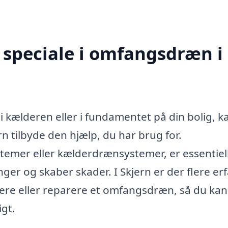
 speciale i omfangsdræn i
 kælderen eller i fundamentet på din bolig, k
n tilbyde den hjælp, du har brug for.
mer eller kælderdrænsystemer, er essentiell
nger og skaber skader. I Skjern er der flere er
llere eller reparere et omfangsdræn, så du kan
igt.