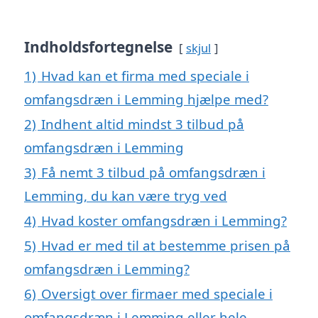
Indholdsfortegnelse
skjul
1)
Hvad kan et firma med speciale i
omfangsdræn i Lemming hjælpe med?
2)
Indhent altid mindst 3 tilbud på
omfangsdræn i Lemming
3)
Få nemt 3 tilbud på omfangsdræn i
Lemming, du kan være tryg ved
4)
Hvad koster omfangsdræn i Lemming?
5)
Hvad er med til at bestemme prisen på
omfangsdræn i Lemming?
6)
Oversigt over firmaer med speciale i
omfangsdræn i Lemming eller hele