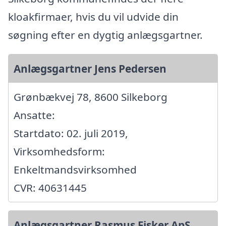
kloakfirmaer, hvis du vil udvide din
søgning efter en dygtig anlægsgartner.
Anlægsgartner Jens Pedersen
Grønbækvej 78, 8600 Silkeborg
Ansatte:
Startdato: 02. juli 2019,
Virksomhedsform:
Enkeltmandsvirksomhed
CVR: 40631445
Anlægsgartner Rasmus Fisker ApS