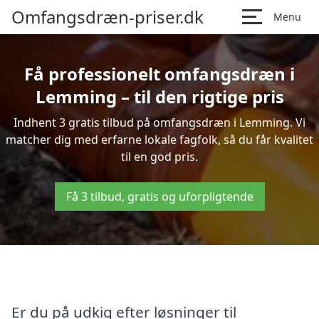
Omfangsdræn-priser.dk
Menu
Få professionelt omfangsdræn i
Lemming – til den rigtige pris
Indhent 3 gratis tilbud på omfangsdræn i Lemming. Vi
matcher dig med erfarne lokale fagfolk, så du får kvalitet
til en god pris.
Få 3 tilbud, gratis og uforpligtende
Er du på udkig efter løsninger til