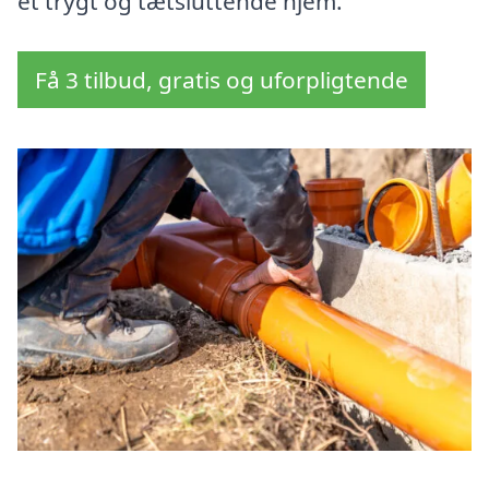
et trygt og tætsluttende hjem.
Få 3 tilbud, gratis og uforpligtende