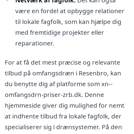
Netværk af fagfolk:
Det kan også
være en fordel at opbygge relationer
til lokale fagfolk, som kan hjælpe dig
med fremtidige projekter eller
reparationer.
For at få det mest præcise og relevante
tilbud på omfangsdræn i Resenbro, kan
du benytte dig af platforme som xn--
omfangsdrn-priser-zrb.dk. Denne
hjemmeside giver dig mulighed for nemt
at indhente tilbud fra lokale fagfolk, der
specialiserer sig i drænsystemer. På den