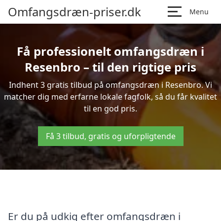
Omfangsdræn-priser.dk
Menu
Få professionelt omfangsdræn i
Resenbro – til den rigtige pris
Indhent 3 gratis tilbud på omfangsdræn i Resenbro. Vi
matcher dig med erfarne lokale fagfolk, så du får kvalitet
til en god pris.
Få 3 tilbud, gratis og uforpligtende
Er du på udkig efter omfangsdræn i