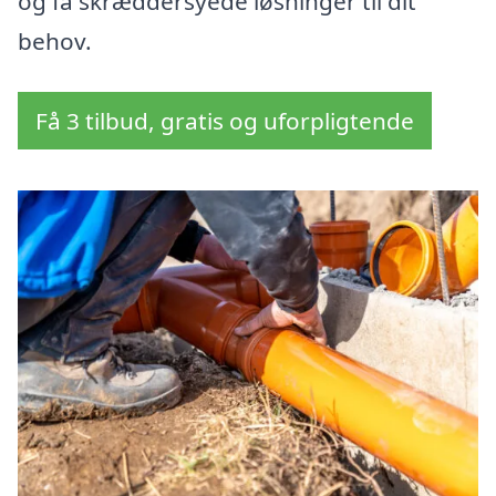
og få skræddersyede løsninger til dit
behov.
Få 3 tilbud, gratis og uforpligtende