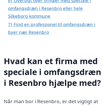
6)
Oversigt over firmaer med speciale i
omfangsdræn i Resenbro eller hele
Silkeborg kommune
7)
Find en professionel til omfangsdræn i
byer nær Resenbro
Hvad kan et firma med
speciale i omfangsdræn
i Resenbro hjælpe med?
Når man bor i Resenbro, er det vigtigt at