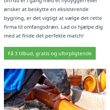
om du er i gang med et nybyggeri eller
ønsker at beskytte en eksisterende
bygning, er det vigtigt at vælge det rette
firma til omfangsdræn. Lad os hjælpe dig
med at finde det perfekte match!
Få 3 tilbud, gratis og uforpligtende