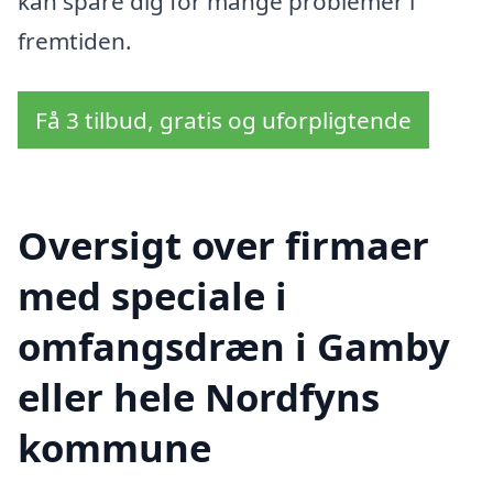
kan spare dig for mange problemer i
fremtiden.
Få 3 tilbud, gratis og uforpligtende
Oversigt over firmaer
med speciale i
omfangsdræn i Gamby
eller hele Nordfyns
kommune