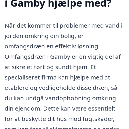
i Gamby hjælpe med?
Når det kommer til problemer med vand i
jorden omkring din bolig, er
omfangsdræn en effektiv løsning.
Omfangsdræn i Gamby er en vigtig del af
at sikre et tørt og sundt hjem. Et
specialiseret firma kan hjælpe med at
etablere og vedligeholde disse dræn, så
du kan undgå vandophobning omkring
din ejendom. Dette kan være essentielt
for at beskytte dit hus mod fugtskader,
som kan føre til skimmelsvamp og andre