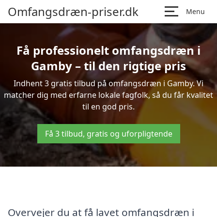
Omfangsdræn-priser.dk
Menu
Få professionelt omfangsdræn i
Gamby – til den rigtige pris
Indhent 3 gratis tilbud på omfangsdræn i Gamby. Vi
matcher dig med erfarne lokale fagfolk, så du får kvalitet
til en god pris.
Få 3 tilbud, gratis og uforpligtende
Overvejer du at få lavet omfangsdræn i