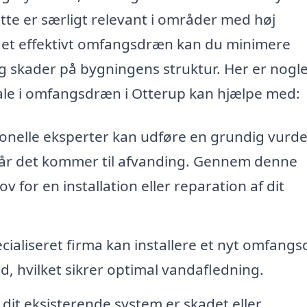
te er særligt relevant i områder med høj
d et effektivt omfangsdræn kan du minimere
g skader på bygningens struktur. Her er nogle
iale i omfangsdræn i Otterup kan hjælpe med:
onelle eksperter kan udføre en grundig vurde
 når det kommer til afvanding. Gennem denne
v for en installation eller reparation af dit
cialiseret firma kan installere et nyt omfang
old, hvilket sikrer optimal vandafledning.
 dit eksisterende system er skadet eller