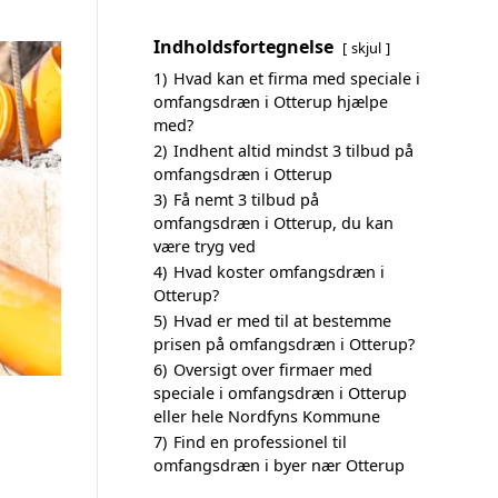
Indholdsfortegnelse
skjul
1)
Hvad kan et firma med speciale i
omfangsdræn i Otterup hjælpe
med?
2)
Indhent altid mindst 3 tilbud på
omfangsdræn i Otterup
3)
Få nemt 3 tilbud på
omfangsdræn i Otterup, du kan
være tryg ved
4)
Hvad koster omfangsdræn i
Otterup?
5)
Hvad er med til at bestemme
prisen på omfangsdræn i Otterup?
6)
Oversigt over firmaer med
speciale i omfangsdræn i Otterup
eller hele Nordfyns Kommune
7)
Find en professionel til
omfangsdræn i byer nær Otterup