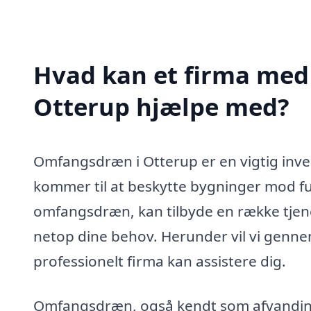
Hvad kan et firma med
Otterup hjælpe med?
Omfangsdræn i Otterup er en vigtig inves
kommer til at beskytte bygninger mod fugt
omfangsdræn, kan tilbyde en række tjen
netop dine behov. Herunder vil vi genne
professionelt firma kan assistere dig.
Omfangsdræn, også kendt som afvandings