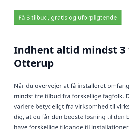
Få 3 tilbud, gratis og uforpligtende
Indhent altid mindst 3
Otterup
Når du overvejer at få installeret omfan
mindst tre tilbud fra forskellige fagfolk
variere betydeligt fra virksomhed til vi
dig, at du får den bedste løsning til den
have forskellige tilgange til installation