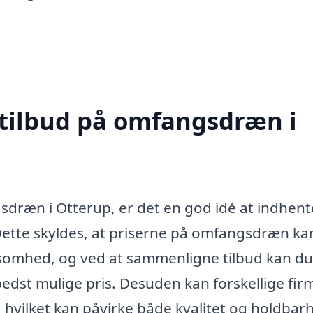
 tilbud på omfangsdræn i
gsdræn i Otterup, er det en god idé at indhent
. Dette skyldes, at priserne på omfangsdræn ka
rksomhed, og ved at sammenligne tilbud kan du
 bedst mulige pris. Desuden kan forskellige fir
er, hvilket kan påvirke både kvalitet og holdbar