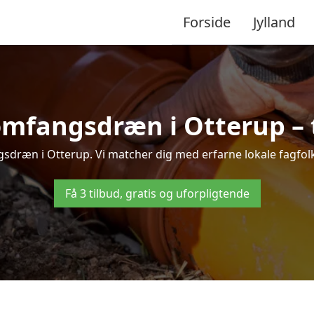
Forside
Jylland
omfangsdræn i Otterup – ti
sdræn i Otterup. Vi matcher dig med erfarne lokale fagfolk, s
Få 3 tilbud, gratis og uforpligtende