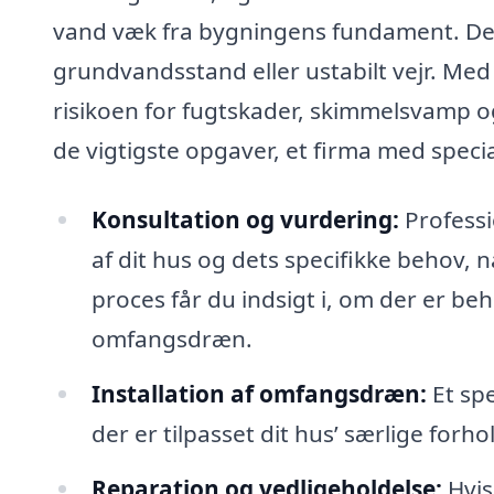
vand væk fra bygningens fundament. Det
grundvandsstand eller ustabilt vejr. Me
risikoen for fugtskader, skimmelsvamp o
de vigtigste opgaver, et firma med spec
Konsultation og vurdering:
Professi
af dit hus og dets specifikke behov,
proces får du indsigt i, om der er beho
omfangsdræn.
Installation af omfangsdræn:
Et spe
der er tilpasset dit hus’ særlige forh
Reparation og vedligeholdelse:
Hvis