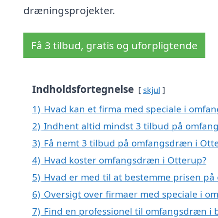
dræningsprojekter.
Få 3 tilbud, gratis og uforpligtende
Indholdsfortegnelse
skjul
1)
Hvad kan et firma med speciale i omfa
2)
Indhent altid mindst 3 tilbud på omfan
3)
Få nemt 3 tilbud på omfangsdræn i Ott
4)
Hvad koster omfangsdræn i Otterup?
5)
Hvad er med til at bestemme prisen på
6)
Oversigt over firmaer med speciale i 
7)
Find en professionel til omfangsdræn i