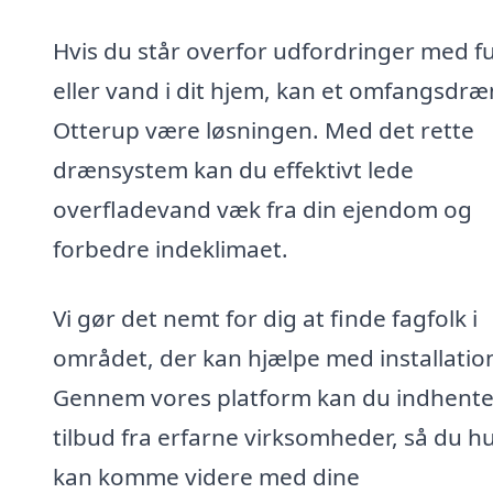
Hvis du står overfor udfordringer med f
eller vand i dit hjem, kan et omfangsdræn
Otterup være løsningen. Med det rette
drænsystem kan du effektivt lede
overfladevand væk fra din ejendom og
forbedre indeklimaet.
Vi gør det nemt for dig at finde fagfolk i
området, der kan hjælpe med installatio
Gennem vores platform kan du indhent
tilbud fra erfarne virksomheder, så du hu
kan komme videre med dine