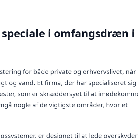
 speciale i omfangsdræn i
tering for både private og erhvervslivet, når
 og vand. Et firma, der har specialiseret sig 
ester, som er skræddersyet til at imødekomm
mgå nogle af de vigtigste områder, hvor et
systemer, er designet til at lede overskyde