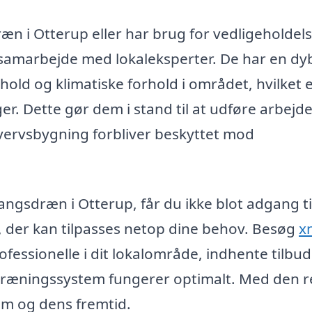
æn i Otterup eller har brug for vedligeholdels
 samarbejde med lokaleksperter. De har en dy
hold og klimatiske forhold i området, hvilket 
er. Dette gør dem i stand til at udføre arbejde
erhvervsbygning forbliver beskyttet mod
angsdræn i Otterup, får du ikke blot adgang ti
e, der kan tilpasses netop dine behov. Besøg
xn
ofessionelle i dit lokalområde, indhente tilbud
t dræningssystem fungerer optimalt. Med den r
dom og dens fremtid.