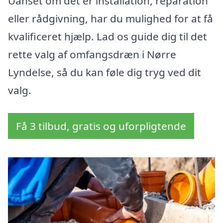
Uanset om det er installation, reparation
eller rådgivning, har du mulighed for at få
kvalificeret hjælp. Lad os guide dig til det
rette valg af omfangsdræn i Nørre
Lyndelse, så du kan føle dig tryg ved dit
valg.
Få 3 tilbud, gratis og uforpligtende