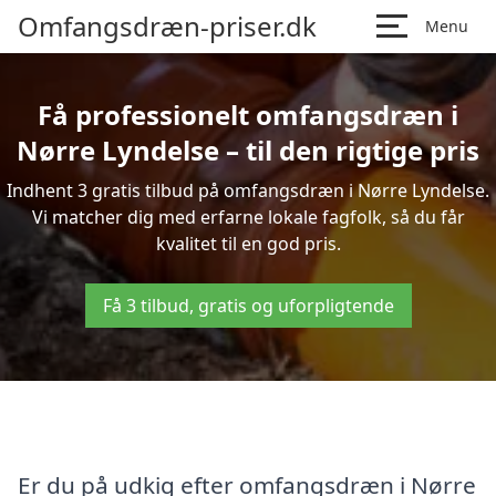
Omfangsdræn-priser.dk
Menu
Få professionelt omfangsdræn i
Nørre Lyndelse – til den rigtige pris
Indhent 3 gratis tilbud på omfangsdræn i Nørre Lyndelse.
Vi matcher dig med erfarne lokale fagfolk, så du får
kvalitet til en god pris.
Få 3 tilbud, gratis og uforpligtende
Er du på udkig efter omfangsdræn i Nørre