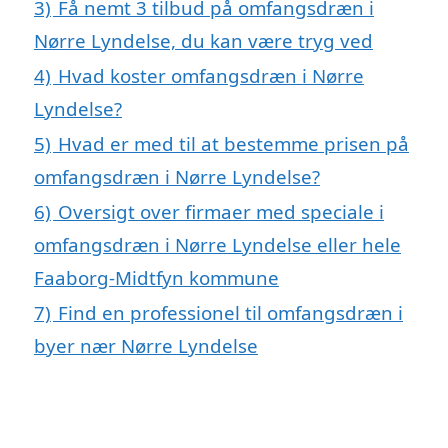
3)
Få nemt 3 tilbud på omfangsdræn i
Nørre Lyndelse, du kan være tryg ved
4)
Hvad koster omfangsdræn i Nørre
Lyndelse?
5)
Hvad er med til at bestemme prisen på
omfangsdræn i Nørre Lyndelse?
6)
Oversigt over firmaer med speciale i
omfangsdræn i Nørre Lyndelse eller hele
Faaborg-Midtfyn kommune
7)
Find en professionel til omfangsdræn i
byer nær Nørre Lyndelse