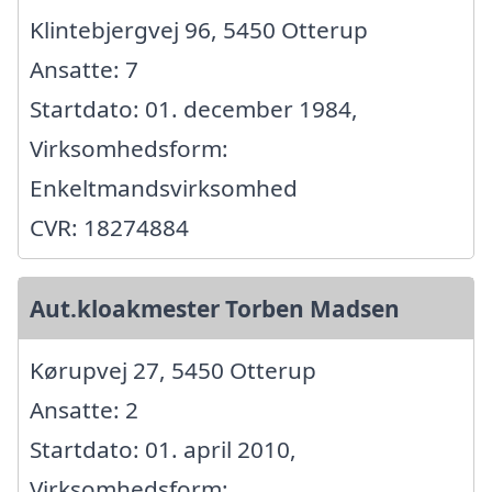
Klintebjergvej 96, 5450 Otterup
Ansatte: 7
Startdato: 01. december 1984,
Virksomhedsform:
Enkeltmandsvirksomhed
CVR: 18274884
Aut.kloakmester Torben Madsen
Kørupvej 27, 5450 Otterup
Ansatte: 2
Startdato: 01. april 2010,
Virksomhedsform: