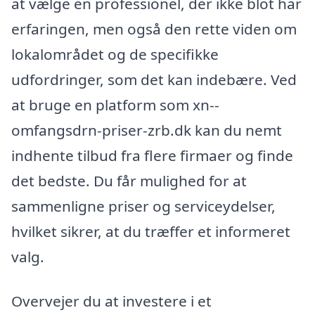
at vælge en professionel, der ikke blot har
erfaringen, men også den rette viden om
lokalområdet og de specifikke
udfordringer, som det kan indebære. Ved
at bruge en platform som xn--
omfangsdrn-priser-zrb.dk kan du nemt
indhente tilbud fra flere firmaer og finde
det bedste. Du får mulighed for at
sammenligne priser og serviceydelser,
hvilket sikrer, at du træffer et informeret
valg.
Overvejer du at investere i et