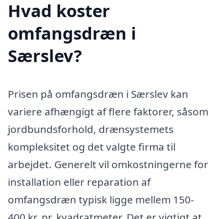
Hvad koster
omfangsdræn i
Særslev?
Prisen på omfangsdræn i Særslev kan
variere afhængigt af flere faktorer, såsom
jordbundsforhold, drænsystemets
kompleksitet og det valgte firma til
arbejdet. Generelt vil omkostningerne for
installation eller reparation af
omfangsdræn typisk ligge mellem 150-
400 kr. pr. kvadratmeter. Det er vigtigt at