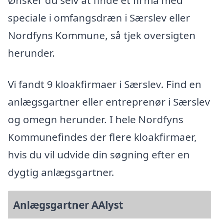
Ønsker du selv at finde et firma med
speciale i omfangsdræn i Særslev eller
Nordfyns Kommune, så tjek oversigten
herunder.
Vi fandt 9 kloakfirmaer i Særslev. Find en
anlægsgartner eller entreprenør i Særslev
og omegn herunder. I hele Nordfyns
Kommunefindes der flere kloakfirmaer,
hvis du vil udvide din søgning efter en
dygtig anlægsgartner.
Anlægsgartner AAlyst