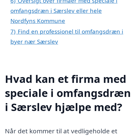
6)
Oversigt over firmaer med speciale i
omfangsdræn i Særslev eller hele
Nordfyns Kommune
7)
Find en professionel til omfangsdræn i
byer nær Særslev
Hvad kan et firma med
speciale i omfangsdræn
i Særslev hjælpe med?
Når det kommer til at vedligeholde et