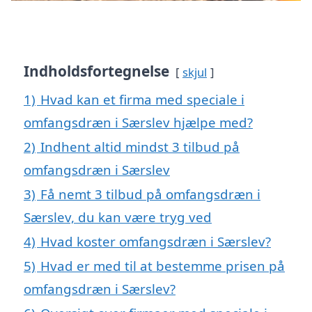
Indholdsfortegnelse
skjul
1)
Hvad kan et firma med speciale i
omfangsdræn i Særslev hjælpe med?
2)
Indhent altid mindst 3 tilbud på
omfangsdræn i Særslev
3)
Få nemt 3 tilbud på omfangsdræn i
Særslev, du kan være tryg ved
4)
Hvad koster omfangsdræn i Særslev?
5)
Hvad er med til at bestemme prisen på
omfangsdræn i Særslev?