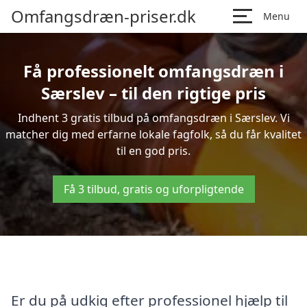
Omfangsdræn-priser.dk
Menu
Få professionelt omfangsdræn i
Særslev – til den rigtige pris
Indhent 3 gratis tilbud på omfangsdræn i Særslev. Vi
matcher dig med erfarne lokale fagfolk, så du får kvalitet
til en god pris.
Få 3 tilbud, gratis og uforpligtende
Er du på udkig efter professionel hjælp til