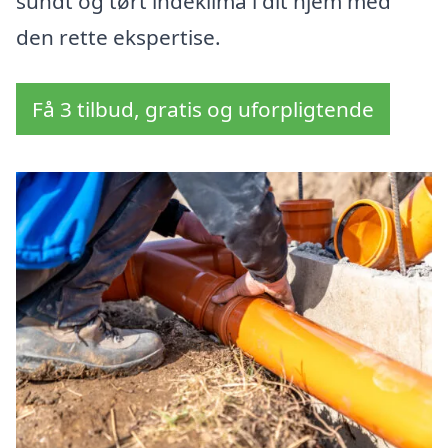
sundt og tørt indeklima i dit hjem med
den rette ekspertise.
Få 3 tilbud, gratis og uforpligtende