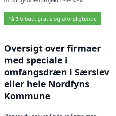
omfangsdrænprojekt i Særslev.
Få 3 tilbud, gratis og uforpligtende
Oversigt over firmaer
med speciale i
omfangsdræn i Særslev
eller hele Nordfyns
Kommune