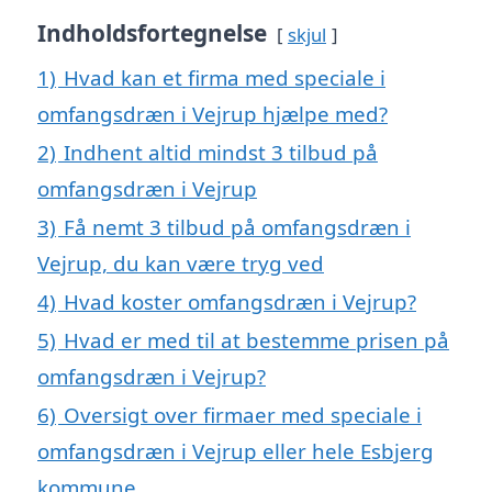
Indholdsfortegnelse
skjul
1)
Hvad kan et firma med speciale i
omfangsdræn i Vejrup hjælpe med?
2)
Indhent altid mindst 3 tilbud på
omfangsdræn i Vejrup
3)
Få nemt 3 tilbud på omfangsdræn i
Vejrup, du kan være tryg ved
4)
Hvad koster omfangsdræn i Vejrup?
5)
Hvad er med til at bestemme prisen på
omfangsdræn i Vejrup?
6)
Oversigt over firmaer med speciale i
omfangsdræn i Vejrup eller hele Esbjerg
kommune