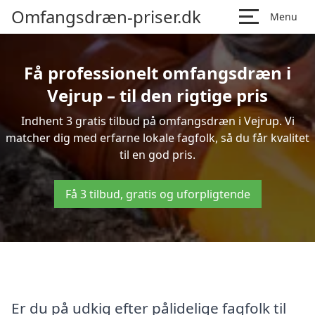
Omfangsdræn-priser.dk
Menu
Få professionelt omfangsdræn i
Vejrup – til den rigtige pris
Indhent 3 gratis tilbud på omfangsdræn i Vejrup. Vi
matcher dig med erfarne lokale fagfolk, så du får kvalitet
til en god pris.
Få 3 tilbud, gratis og uforpligtende
Er du på udkig efter pålidelige fagfolk til