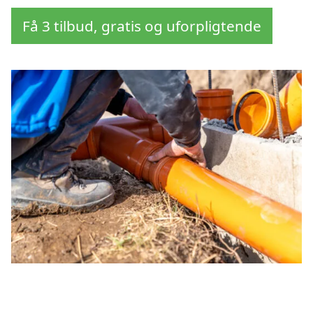
Få 3 tilbud, gratis og uforpligtende