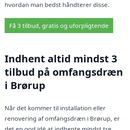
hvordan man bedst håndterer disse.
Få 3 tilbud, gratis og uforpligtende
Indhent altid mindst 3
tilbud på omfangsdræn
i Brørup
Når det kommer til installation eller
renovering af omfangsdræn i Brørup, er
det en god idé at indhente mindst tre