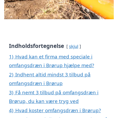
Indholdsfortegnelse
skjul
1)
Hvad kan et firma med speciale i
omfangsdræn i Brørup hjælpe med?
2)
Indhent altid mindst 3 tilbud på
omfangsdræn i Brørup
3)
Få nemt 3 tilbud på omfangsdræn i
Brørup, du kan være tryg ved
4)
Hvad koster omfangsdræn i Brørup?