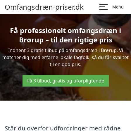
Omfangsdræn-priser.dk
Menu
Få professionelt omfangsdræn i
Brørup – til den rigtige pris
Indhent 3 gratis tilbud på omfangsdræn i Brørup. Vi
matcher dig med erfarne lokale fagfolk, så du får kvalitet
til en god pris.
Få 3 tilbud, gratis og uforpligtende
Står du overfor udfordringer med rådne