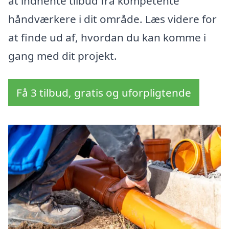
at indhente tilbud fra kompetente
håndværkere i dit område. Læs videre for
at finde ud af, hvordan du kan komme i
gang med dit projekt.
Få 3 tilbud, gratis og uforpligtende