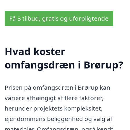
Få 3 tilbud, gratis og uforpligtende
Hvad koster
omfangsdræn i Brørup?
Prisen på omfangsdræn i Brørup kan
variere afhængigt af flere faktorer,
herunder projektets kompleksitet,
ejendommens beliggenhed og valg af
materialer. Omfangsdræn, også kendt