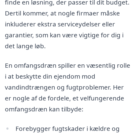
finde en løsning, der passer til dit budget.
Dertil kommer, at nogle firmaer måske
inkluderer ekstra serviceydelser eller
garantier, som kan være vigtige for dig i
det lange løb.
En omfangsdræn spiller en væsentlig rolle
i at beskytte din ejendom mod
vandindtrængen og fugtproblemer. Her
er nogle af de fordele, et velfungerende
omfangsdræn kan tilbyde:
Forebygger fugtskader i kældre og