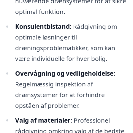
nuværende drænsystemer for at sikre
optimal funktion.
Konsulentbistand:
Rådgivning om
optimale løsninger til
dræningsproblematikker, som kan
være individuelle for hver bolig.
Overvågning og vedligeholdelse:
Regelmæssig inspektion af
drænsystemer for at forhindre
opståen af problemer.
Valg af materialer:
Professionel
rådgivning omkring valg af de bedste