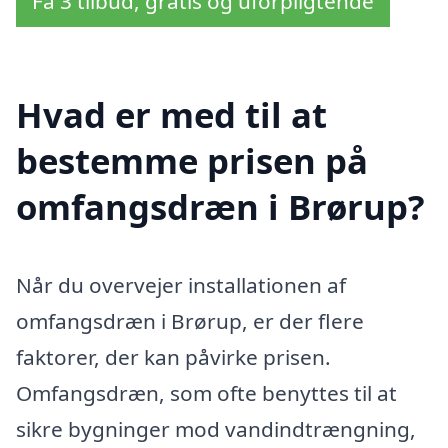
Få 3 tilbud, gratis og uforpligtende
Hvad er med til at
bestemme prisen på
omfangsdræn i Brørup?
Når du overvejer installationen af
omfangsdræn i Brørup, er der flere
faktorer, der kan påvirke prisen.
Omfangsdræn, som ofte benyttes til at
sikre bygninger mod vandindtrængning,