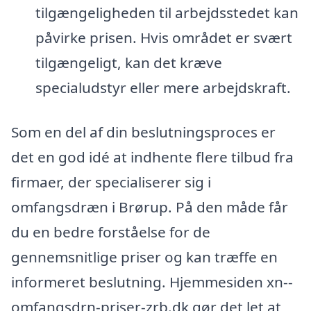
tilgængeligheden til arbejdsstedet kan
påvirke prisen. Hvis området er svært
tilgængeligt, kan det kræve
specialudstyr eller mere arbejdskraft.
Som en del af din beslutningsproces er
det en god idé at indhente flere tilbud fra
firmaer, der specialiserer sig i
omfangsdræn i Brørup. På den måde får
du en bedre forståelse for de
gennemsnitlige priser og kan træffe en
informeret beslutning. Hjemmesiden xn--
omfangsdrn-priser-zrb.dk gør det let at