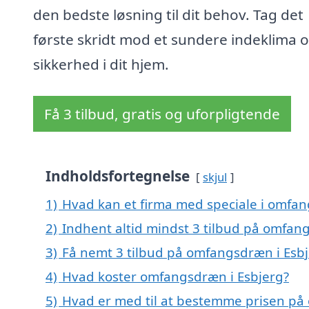
den bedste løsning til dit behov. Tag det
første skridt mod et sundere indeklima 
sikkerhed i dit hjem.
Få 3 tilbud, gratis og uforpligtende
Indholdsfortegnelse
skjul
1)
Hvad kan et firma med speciale i omfa
2)
Indhent altid mindst 3 tilbud på omfan
3)
Få nemt 3 tilbud på omfangsdræn i Esbj
4)
Hvad koster omfangsdræn i Esbjerg?
5)
Hvad er med til at bestemme prisen på