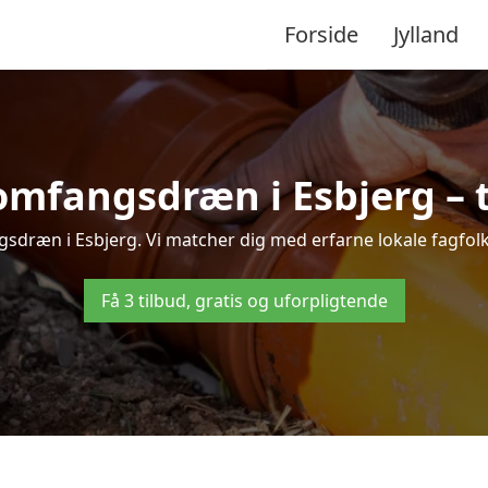
Forside
Jylland
omfangsdræn i Esbjerg – ti
sdræn i Esbjerg. Vi matcher dig med erfarne lokale fagfolk, s
Få 3 tilbud, gratis og uforpligtende