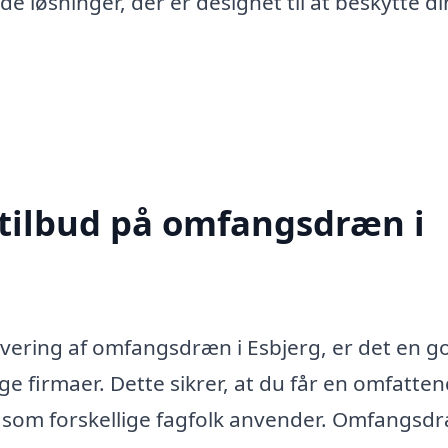
ede løsninger, der er designet til at beskytte di
 tilbud på omfangsdræn i
novering af omfangsdræn i Esbjerg, er det en g
ige firmaer. Dette sikrer, at du får en omfatte
 som forskellige fagfolk anvender. Omfangsd