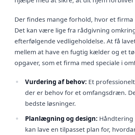
Der findes mange forhold, hvor et firma
Det kan være lige fra rådgivning omkring
efterfølgende vedligeholdelse. At få lav
mellem at have en fugtig kælder og et tø
opgaver, som et firma med speciale i o
Vurdering af behov:
Et professionel
der er behov for et omfangsdræn. De
bedste løsninger.
Planlægning og design:
Håndtering a
kan lave en tilpasset plan for, hvor