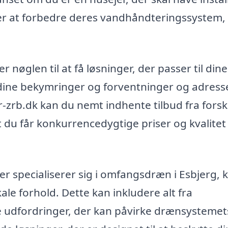
er at forbedre deres vandhåndteringssystem,
 nøglen til at få løsninger, der passer til dine
l dine bekymringer og forventninger og adress
zrb.dk kan du nemt indhente tilbud fra forsk
at du får konkurrencedygtige priser og kvalitet 
er specialiserer sig i omfangsdræn i Esbjerg, 
kale forhold. Dette kan inkludere alt fra
ke udfordringer, der kan påvirke drænsystemet