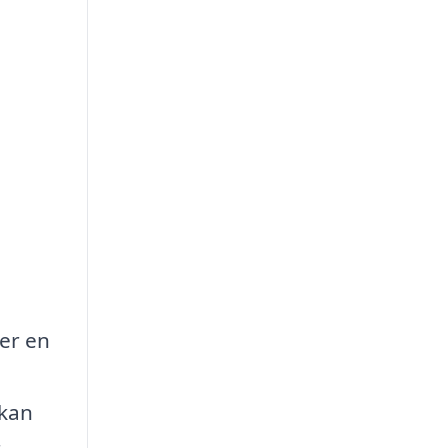
er en
 kan
.