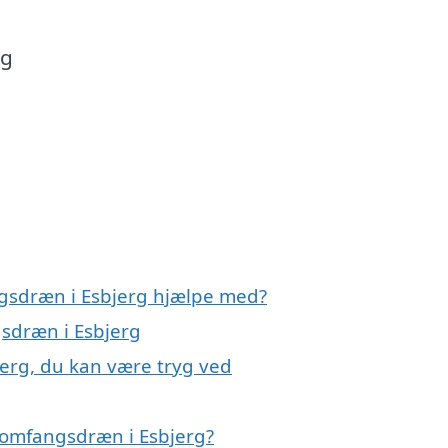
og
ngsdræn i Esbjerg hjælpe med?
gsdræn i Esbjerg
erg, du kan være tryg ved
 omfangsdræn i Esbjerg?