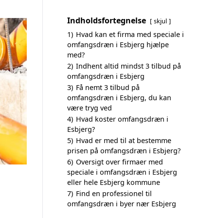
Indholdsfortegnelse
skjul
1)
Hvad kan et firma med speciale i
omfangsdræn i Esbjerg hjælpe
med?
2)
Indhent altid mindst 3 tilbud på
omfangsdræn i Esbjerg
3)
Få nemt 3 tilbud på
omfangsdræn i Esbjerg, du kan
være tryg ved
4)
Hvad koster omfangsdræn i
Esbjerg?
5)
Hvad er med til at bestemme
prisen på omfangsdræn i Esbjerg?
6)
Oversigt over firmaer med
speciale i omfangsdræn i Esbjerg
eller hele Esbjerg kommune
7)
Find en professionel til
omfangsdræn i byer nær Esbjerg