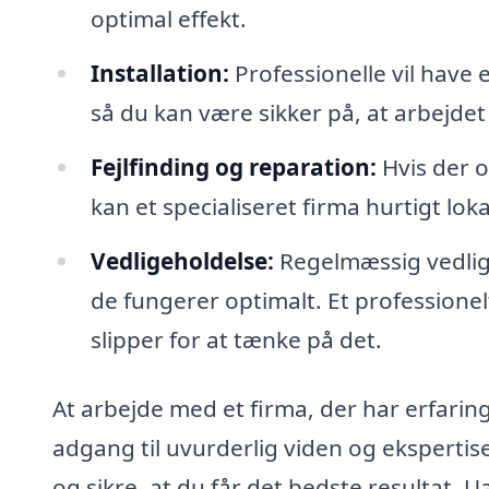
optimal effekt.
Installation:
Professionelle vil have 
så du kan være sikker på, at arbejde
Fejlfinding og reparation:
Hvis der 
kan et specialiseret firma hurtigt lo
Vedligeholdelse:
Regelmæssig vedlige
de fungerer optimalt. Et professionel
slipper for at tænke på det.
At arbejde med et firma, der har erfarin
adgang til uvurderlig viden og eksperti
og sikre, at du får det bedste resultat. U