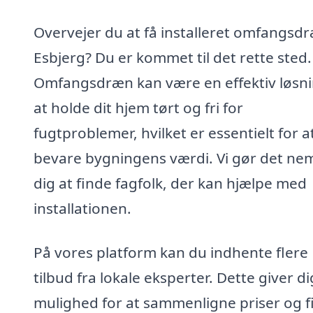
Overvejer du at få installeret omfangsdr
Esbjerg? Du er kommet til det rette sted.
Omfangsdræn kan være en effektiv løsnin
at holde dit hjem tørt og fri for
fugtproblemer, hvilket er essentielt for a
bevare bygningens værdi. Vi gør det nem
dig at finde fagfolk, der kan hjælpe med
installationen.
På vores platform kan du indhente flere
tilbud fra lokale eksperter. Dette giver di
mulighed for at sammenligne priser og f