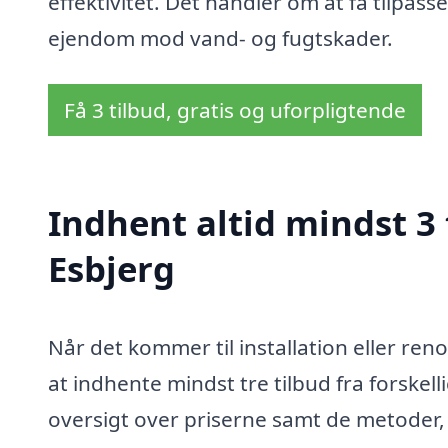
effektivitet. Det handler om at få tilpass
ejendom mod vand- og fugtskader.
Få 3 tilbud, gratis og uforpligtende
Indhent altid mindst 3
Esbjerg
Når det kommer til installation eller re
at indhente mindst tre tilbud fra forskell
oversigt over priserne samt de metoder,