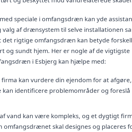
 med speciale i omfangsdræn kan yde assistan
 valg af drænsystem til selve installationen s
et det rigtige omfangsdræn kan betyde forskel
rt og sundt hjem. Her er nogle af de vigtigste
mfangsdræn i Esbjerg kan hjælpe med:
t firma kan vurdere din ejendom for at afgøre
 kan identificere problemområder og foreslå
f vand kan være kompleks, og et dygtigt fir
dan omfangsdrænet skal designes og placeres f