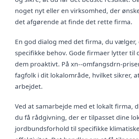
noget nyt eller en virksomhed, der ønsk
det afgørende at finde det rette firma.
En god dialog med det firma, du vælger, er
specifikke behov. Gode firmaer lytter ti
dem proaktivt. På xn--omfangsdrn-priser-
fagfolk i dit lokalområde, hvilket sikrer, 
arbejdet.
Ved at samarbejde med et lokalt firma, d
du få rådgivning, der er tilpasset dine lo
jordbundsforhold til specifikke klimatis