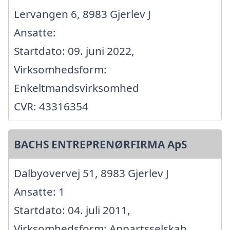
Lervangen 6, 8983 Gjerlev J
Ansatte:
Startdato: 09. juni 2022,
Virksomhedsform:
Enkeltmandsvirksomhed
CVR: 43316354
BACHS ENTREPRENØRFIRMA ApS
Dalbyovervej 51, 8983 Gjerlev J
Ansatte: 1
Startdato: 04. juli 2011,
Virksomhedsform: Anpartsselskab