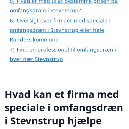
5)
Hvad er med til at bestemme prisen på
omfangsdræn i Stevnstrup?
6)
Oversigt over firmaer med speciale i
omfangsdræn i Stevnstrup eller hele
Randers kommune
7)
Find en professionel til omfangsdræn i
byer nær Stevnstrup
Hvad kan et firma med
speciale i omfangsdræn
i Stevnstrup hjælpe