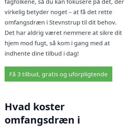
fagfolkene, så du kan fokusere på det, der
virkelig betyder noget – at få det rette
omfangsdræn i Stevnstrup til dit behov.
Det har aldrig været nemmere at sikre dit
hjem mod fugt, så kom i gang med at
indhente dine tilbud i dag!
Få 3 tilbud, gratis og uforpligtende
Hvad koster
omfangsdræn i