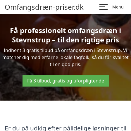
Omfangsdræn-priser.dk
Menu
Få professionelt omfangsdræn i
Stevnstrup – til den rigtige pris
Indhent 3 gratis tilbud på omfangsdræn i Stevnstrup. Vi
matcher dig med erfarne lokale fagfolk, så du får kvalitet
til en god pris.
Få 3 tilbud, gratis og uforpligtende
Er du på udkig efter pålidelige løsninger til