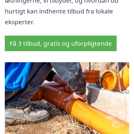
løsningerne, vi tilbyder, og hvordan du
hurtigt kan indhente tilbud fra lokale
eksperter.
Få 3 tilbud, gratis og uforpligtende