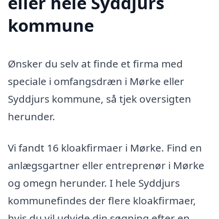
eller hele Syddjurs
kommune
Ønsker du selv at finde et firma med
speciale i omfangsdræn i Mørke eller
Syddjurs kommune, så tjek oversigten
herunder.
Vi fandt 16 kloakfirmaer i Mørke. Find en
anlægsgartner eller entreprenør i Mørke
og omegn herunder. I hele Syddjurs
kommunefindes der flere kloakfirmaer,
hvis du vil udvide din søgning efter en