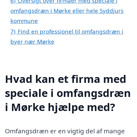
6)
Oversigt over firmaer med speciale i
omfangsdræn i Mørke eller hele Syddjurs
kommune
7)
Find en professionel til omfangsdræn i
byer nær Mørke
Hvad kan et firma med
speciale i omfangsdræn
i Mørke hjælpe med?
Omfangsdræn er en vigtig del af mange