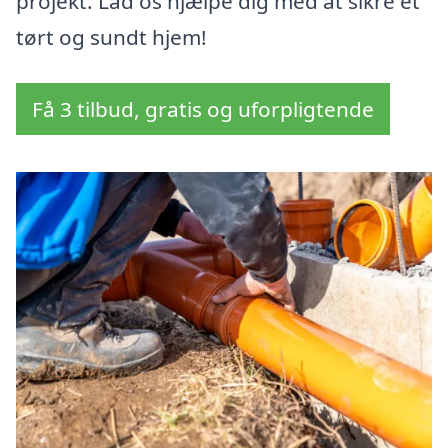
projekt. Lad os hjælpe dig med at sikre et
tørt og sundt hjem!
Få 3 tilbud, gratis og uforpligtende