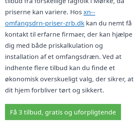
tilbud fra forskellige fagfolk i Mørke, da
priserne kan variere. Hos
xn--
omfangsdrn-priser-zrb.dk
kan du nemt få
kontakt til erfarne firmaer, der kan hjælpe
dig med både priskalkulation og
installation af et omfangsdræn. Ved at
indhente flere tilbud kan du finde et
økonomisk overskueligt valg, der sikrer, at
dit hjem forbliver tørt og sikkert.
Få 3 tilbud, gratis og uforpligtende