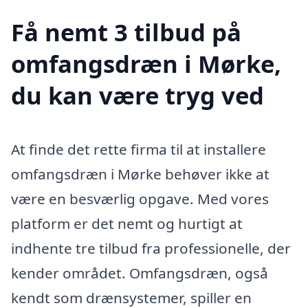
Få nemt 3 tilbud på
omfangsdræn i Mørke,
du kan være tryg ved
At finde det rette firma til at installere
omfangsdræn i Mørke behøver ikke at
være en besværlig opgave. Med vores
platform er det nemt og hurtigt at
indhente tre tilbud fra professionelle, der
kender området. Omfangsdræn, også
kendt som drænsystemer, spiller en