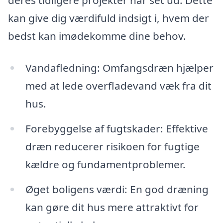
deres tidligere projekter har set ud. Dette
kan give dig værdifuld indsigt i, hvem der
bedst kan imødekomme dine behov.
Vandafledning: Omfangsdræn hjælper
med at lede overfladevand væk fra dit
hus.
Forebyggelse af fugtskader: Effektive
dræn reducerer risikoen for fugtige
kældre og fundamentproblemer.
Øget boligens værdi: En god dræning
kan gøre dit hus mere attraktivt for