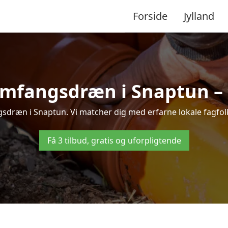
Forside
Jylland
omfangsdræn i Snaptun – ti
sdræn i Snaptun. Vi matcher dig med erfarne lokale fagfolk, s
Få 3 tilbud, gratis og uforpligtende