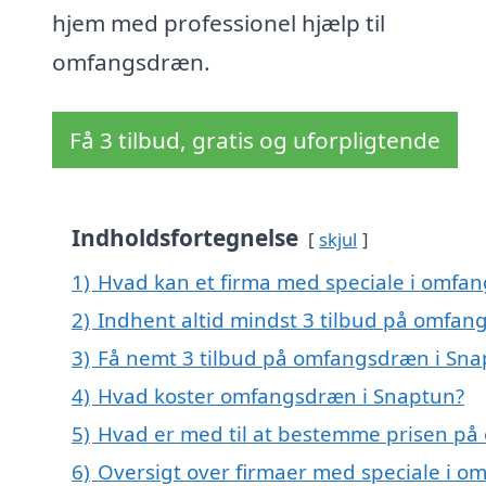
hjem med professionel hjælp til
omfangsdræn.
Få 3 tilbud, gratis og uforpligtende
Indholdsfortegnelse
skjul
1)
Hvad kan et firma med speciale i omfa
2)
Indhent altid mindst 3 tilbud på omfan
3)
Få nemt 3 tilbud på omfangsdræn i Sna
4)
Hvad koster omfangsdræn i Snaptun?
5)
Hvad er med til at bestemme prisen p
6)
Oversigt over firmaer med speciale i 