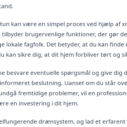
stand.
tun kan være en simpel proces ved hjælp af x
ilbyder brugervenlige funktioner, der gør de
e lokale fagfolk. Det betyder, at du kan finde
u kan sikre dig, at dit hjem forbliver tørt og si
nne besvare eventuelle spørgsmål og give dig 
 informeret beslutning. Uanset om du står ove
undgå fremtidige problemer, vil en profession
re en investering i dit hjem.
elfungerende drænsystem, og lad et erfarent