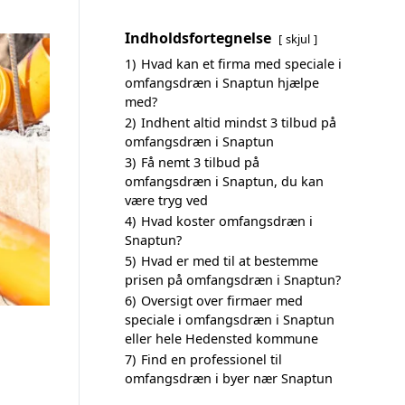
Indholdsfortegnelse
skjul
1)
Hvad kan et firma med speciale i
omfangsdræn i Snaptun hjælpe
med?
2)
Indhent altid mindst 3 tilbud på
omfangsdræn i Snaptun
3)
Få nemt 3 tilbud på
omfangsdræn i Snaptun, du kan
være tryg ved
4)
Hvad koster omfangsdræn i
Snaptun?
5)
Hvad er med til at bestemme
prisen på omfangsdræn i Snaptun?
6)
Oversigt over firmaer med
speciale i omfangsdræn i Snaptun
eller hele Hedensted kommune
7)
Find en professionel til
omfangsdræn i byer nær Snaptun