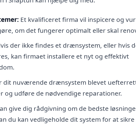
temer:
Et kvalificeret firma vil inspicere og vu
re, om det fungerer optimalt eller skal reno
vis der ikke findes et drænsystem, eller hvis d
s, kan firmaet installere et nyt og effektivt
ndom.
r dit nuværende drænsystem blevet uefterrett
mer og udføre de nødvendige reparationer.
an give dig rådgivning om de bedste løsninger
n du kan vedligeholde dit system for at sikre