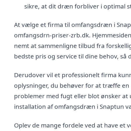
sikre, at dit dræn forbliver i optimal 
At vælge et firma til omfangsdræn i Snap
omfangsdrn-priser-zrb.dk. Hjemmesiden t
nemt at sammenligne tilbud fra forskellig
bedste pris og service til dine behov, så d
Derudover vil et professionelt firma ku
oplysninger, du behøver for at træffe en
problemer med fugt eller blot ønsker at 
installation af omfangsdræn i Snaptun væ
Oplev de mange fordele ved at have et v