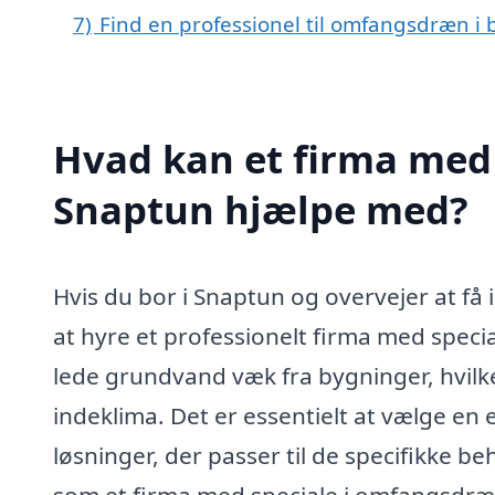
7)
Find en professionel til omfangsdræn i
Hvad kan et firma med
Snaptun hjælpe med?
Hvis du bor i Snaptun og overvejer at få
at hyre et professionelt firma med speci
lede grundvand væk fra bygninger, hvilk
indeklima. Det er essentielt at vælge en
løsninger, der passer til de specifikke b
som et firma med speciale i omfangsdræ