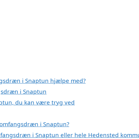
ngsdræn i Snaptun hjælpe med?
gsdræn i Snaptun
ptun, du kan være tryg ved
å omfangsdræn i Snaptun?
omfangsdræn i Snaptun eller hele Hedensted kom