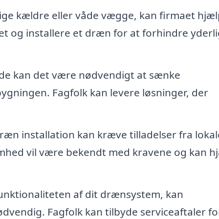
ige kældre eller våde vægge, kan firmaet hjæ
et og installere et dræn for at forhindre yderl
ælde kan det være nødvendigt at sænke
gningen. Fagfolk kan levere løsninger, der
 installation kan kræve tilladelser fra lokal
omhed vil være bekendt med kravene og kan h
unktionaliteten af dit drænsystem, kan
vendig. Fagfolk kan tilbyde serviceaftaler fo