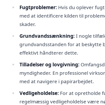
Fugtproblemer:
Hvis du oplever fugt
med at identificere kilden til problem
skader.
Grundvandssænkning:
I nogle tilf
grundvandsstanden for at beskytte by
effektivt håndterer dette.
Tilladelser og lovgivning:
Omfangsdræn
myndigheder. En professionel virks
med at navigere i papirarbejdet.
Vedligeholdelse:
For at opretholde f
regelmæssig vedligeholdelse være nød