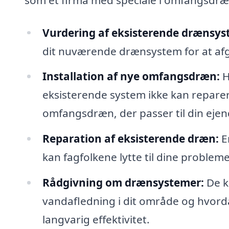
Vurdering af eksisterende drænsys
dit nuværende drænsystem for at afgø
Installation af nye omfangsdræn:
H
eksisterende system ikke kan reparere
omfangsdræn, der passer til din eje
Reparation af eksisterende dræn:
E
kan fagfolkene lytte til dine proble
Rådgivning om drænsystemer:
De k
vandafledning i dit område og hvorda
langvarig effektivitet.