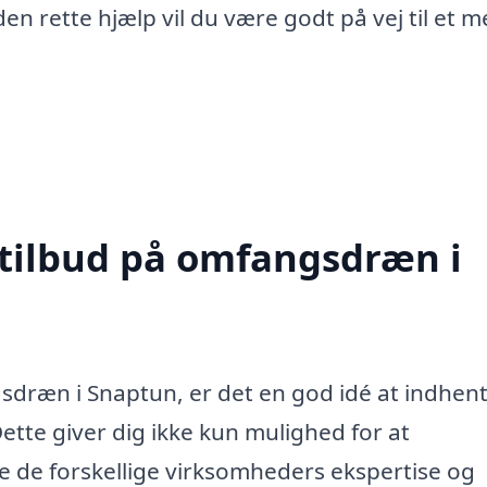
 rette hjælp vil du være godt på vej til et m
 tilbud på omfangsdræn i
gsdræn i Snaptun, er det en god idé at indhen
 Dette giver dig ikke kun mulighed for at
 de forskellige virksomheders ekspertise og