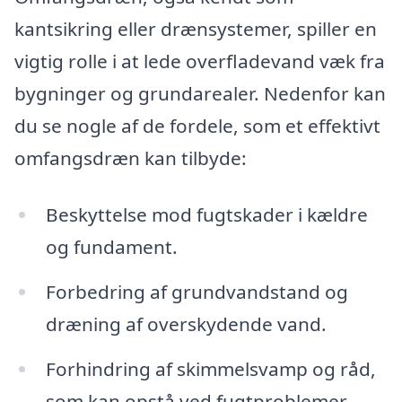
kantsikring eller drænsystemer, spiller en
vigtig rolle i at lede overfladevand væk fra
bygninger og grundarealer. Nedenfor kan
du se nogle af de fordele, som et effektivt
omfangsdræn kan tilbyde:
Beskyttelse mod fugtskader i kældre
og fundament.
Forbedring af grundvandstand og
dræning af overskydende vand.
Forhindring af skimmelsvamp og råd,
som kan opstå ved fugtproblemer.