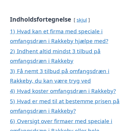
Indholdsfortegnelse
skjul
1)
Hvad kan et firma med speciale i
omfangsdræn i Rakkeby hjælpe med?
2)
Indhent altid mindst 3 tilbud på
omfangsdræn i Rakkeby
3)
Få nemt 3 tilbud på omfangsdræn i
Rakkeby, du kan være tryg ved
4)
Hvad koster omfangsdræn i Rakkeby?
5)
Hvad er med til at bestemme prisen på
omfangsdræn i Rakkeby?
6)
Oversigt over firmaer med speciale i
omfangsdræn i Rakkeby eller hele