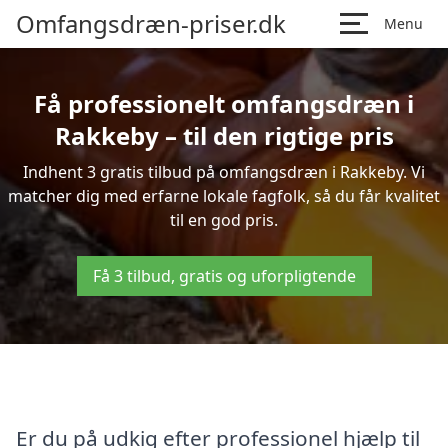
Omfangsdræn-priser.dk
Menu
Få professionelt omfangsdræn i
Rakkeby – til den rigtige pris
Indhent 3 gratis tilbud på omfangsdræn i Rakkeby. Vi
matcher dig med erfarne lokale fagfolk, så du får kvalitet
til en god pris.
Få 3 tilbud, gratis og uforpligtende
Er du på udkig efter professionel hjælp til