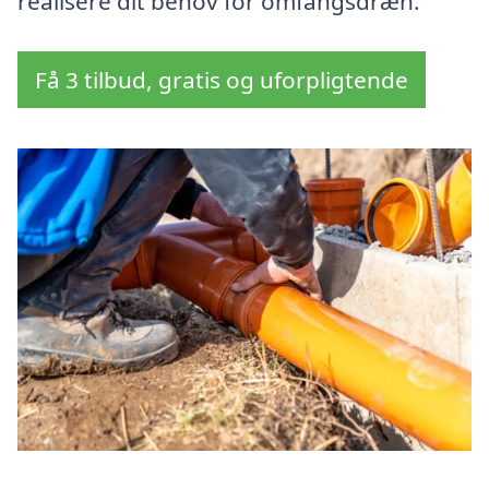
realisere dit behov for omfangsdræn.
Få 3 tilbud, gratis og uforpligtende