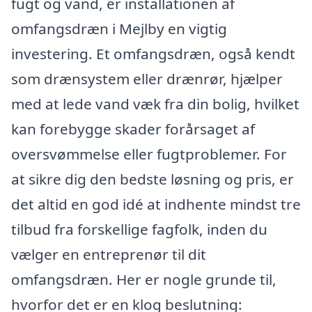
fugt og vand, er installationen af
omfangsdræn i Mejlby en vigtig
investering. Et omfangsdræn, også kendt
som drænsystem eller drænrør, hjælper
med at lede vand væk fra din bolig, hvilket
kan forebygge skader forårsaget af
oversvømmelse eller fugtproblemer. For
at sikre dig den bedste løsning og pris, er
det altid en god idé at indhente mindst tre
tilbud fra forskellige fagfolk, inden du
vælger en entreprenør til dit
omfangsdræn. Her er nogle grunde til,
hvorfor det er en klog beslutning: