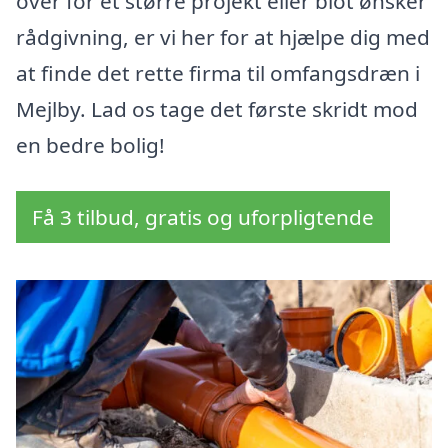
over for et større projekt eller blot ønsker
rådgivning, er vi her for at hjælpe dig med
at finde det rette firma til omfangsdræn i
Mejlby. Lad os tage det første skridt mod
en bedre bolig!
Få 3 tilbud, gratis og uforpligtende