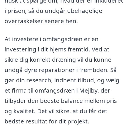
husk at spørge om, hvad der er inkluderet
i prisen, så du undgår ubehagelige
overraskelser senere hen.
At investere i omfangsdræn er en
investering i dit hjems fremtid. Ved at
sikre dig korrekt dræning vil du kunne
undgå dyre reparationer i fremtiden. Så
gør din research, indhent tilbud, og vælg
et firma til omfangsdræn i Mejlby, der
tilbyder den bedste balance mellem pris
og kvalitet. Det vil sikre, at du får det
bedste resultat for dit projekt.