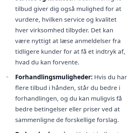
tilbud giver dig også mulighed for at
vurdere, hvilken service og kvalitet
hver virksomhed tilbyder. Det kan
være nyttigt at læse anmeldelser fra
tidligere kunder for at få et indtryk af,
hvad du kan forvente.
Forhandlingsmuligheder:
Hvis du har
flere tilbud i hånden, står du bedre i
forhandlingen, og du kan muligvis få
bedre betingelser eller priser ved at
sammenligne de forskellige forslag.