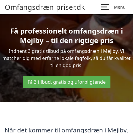
Omfangsdræn-priser.dk
Menu
Få professionelt omfangsdræn i
Mejlby – til den rigtige pris
Indhent 3 gratis tilbud på omfangsdræn i Mejlby. Vi
matcher dig med erfarne lokale fagfolk, så du får kvalitet
til en god pris.
Få 3 tilbud, gratis og uforpligtende
Når det kommer til omfangsdræn i Mejlby,