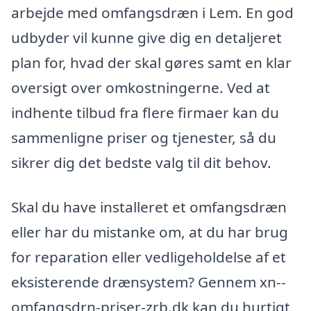
arbejde med omfangsdræn i Lem. En god
udbyder vil kunne give dig en detaljeret
plan for, hvad der skal gøres samt en klar
oversigt over omkostningerne. Ved at
indhente tilbud fra flere firmaer kan du
sammenligne priser og tjenester, så du
sikrer dig det bedste valg til dit behov.
Skal du have installeret et omfangsdræn
eller har du mistanke om, at du har brug
for reparation eller vedligeholdelse af et
eksisterende drænsystem? Gennem xn--
omfangsdrn-priser-zrb.dk kan du hurtigt