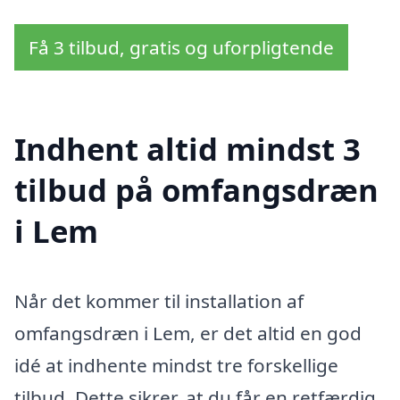
Få 3 tilbud, gratis og uforpligtende
Indhent altid mindst 3
tilbud på omfangsdræn
i Lem
Når det kommer til installation af
omfangsdræn i Lem, er det altid en god
idé at indhente mindst tre forskellige
tilbud. Dette sikrer, at du får en retfærdig