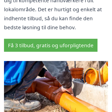
dig til kompetente håndværkere i dit
lokalområde. Det er hurtigt og enkelt at
indhente tilbud, så du kan finde den
bedste løsning til dine behov.
Få 3 tilbud, gratis og uforpligtende