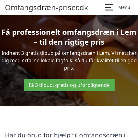
Omfangsdræn-priser.dk
Menu
Få professionelt omfangsdræn i Lem
– til den rigtige pris
Indhent 3 gratis tilbud på omfangsdræn i Lem. Vi matcher
dig med erfarne lokale fagfolk, så du får kvalitet til en god
pris.
Få 3 tilbud, gratis og uforpligtende
Har du brug for hjælp til omfangsdræn i