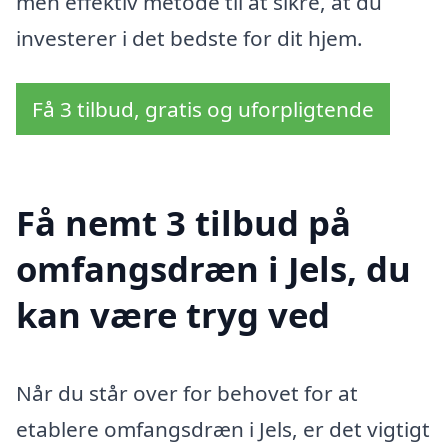
men effektiv metode til at sikre, at du
investerer i det bedste for dit hjem.
Få 3 tilbud, gratis og uforpligtende
Få nemt 3 tilbud på
omfangsdræn i Jels, du
kan være tryg ved
Når du står over for behovet for at
etablere omfangsdræn i Jels, er det vigtigt