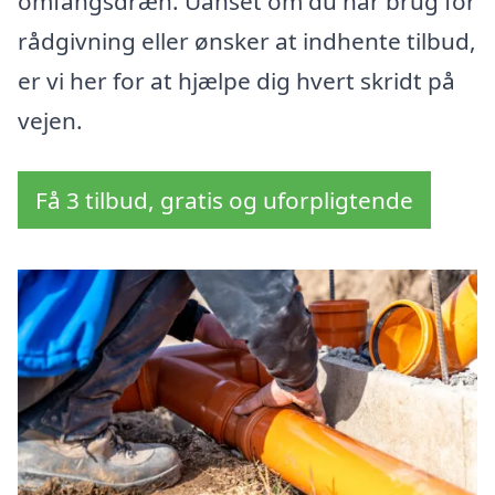
omfangsdræn. Uanset om du har brug for
rådgivning eller ønsker at indhente tilbud,
er vi her for at hjælpe dig hvert skridt på
vejen.
Få 3 tilbud, gratis og uforpligtende