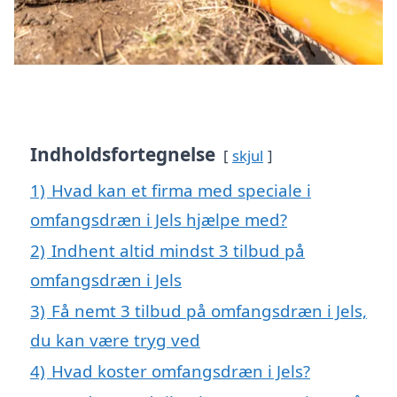
Indholdsfortegnelse
skjul
1)
Hvad kan et firma med speciale i
omfangsdræn i Jels hjælpe med?
2)
Indhent altid mindst 3 tilbud på
omfangsdræn i Jels
3)
Få nemt 3 tilbud på omfangsdræn i Jels,
du kan være tryg ved
4)
Hvad koster omfangsdræn i Jels?