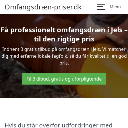
Omfangsdræn-priser.dk
Menu
Få professionelt omfangsdræn i Jels –
til den rigtige pris
Indhent 3 gratis tilbud på omfangsdræn i Jels. Vi matcher
dig med erfarne lokale fagfolk, så du får kvalitet til en god
pris.
Få 3 tilbud, gratis og uforpligtende
Hvis du står overfor udfordringer med