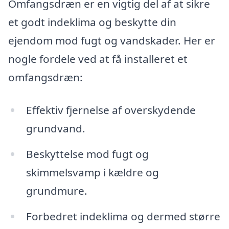
Omfangsdræn er en vigtig del af at sikre
et godt indeklima og beskytte din
ejendom mod fugt og vandskader. Her er
nogle fordele ved at få installeret et
omfangsdræn:
Effektiv fjernelse af overskydende
grundvand.
Beskyttelse mod fugt og
skimmelsvamp i kældre og
grundmure.
Forbedret indeklima og dermed større