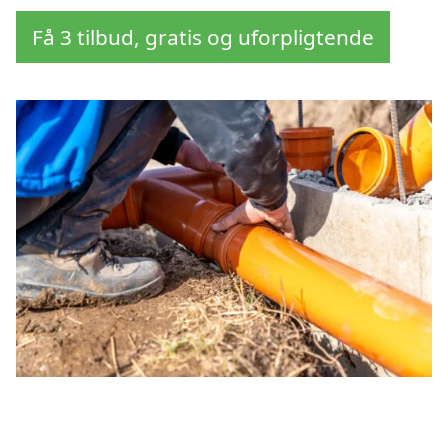
Få 3 tilbud, gratis og uforpligtende