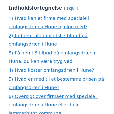
Indholdsfortegnelse
skjul
1)
Hvad kan et firma med speciale i
omfangsdræn i Hune hjælpe med?
2)
Indhent altid mindst 3 tilbud på
omfangsdræn i Hune
3)
Få nemt 3 tilbud på omfangsdræn i
Hune, du kan være tryg ved
4)
Hvad koster omfangsdræn i Hune?
5)
Hvad er med til at bestemme prisen på
omfangsdræn i Hune?
6)
Oversigt over firmaer med speciale i
omfangsdræn i Hune eller hele
Jammerbugt kommune