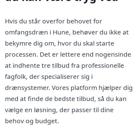
Hvis du står overfor behovet for
omfangsdræn i Hune, behøver du ikke at
bekymre dig om, hvor du skal starte
processen. Det er lettere end nogensinde
at indhente tre tilbud fra professionelle
fagfolk, der specialiserer sig i
drænsystemer. Vores platform hjælper dig
med at finde de bedste tilbud, så du kan
vælge en løsning, der passer til dine
behov og budget.