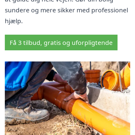
sundere og mere sikker med professionel
hjælp.
Få 3 tilbud, gratis og uforpligtende