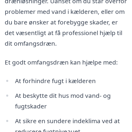
drænløsninger. Uanset om du står overfor
problemer med vand i kælderen, eller om
du bare ønsker at forebygge skader, er
det væsentligt at få professionel hjælp til
dit omfangsdræn.
Et godt omfangsdræn kan hjælpe med:
At forhindre fugt i kælderen
At beskytte dit hus mod vand- og
fugtskader
At sikre en sundere indeklima ved at
reducere fugtniveauet