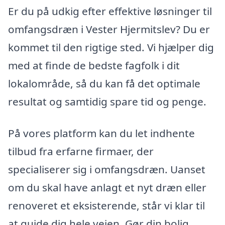
Er du på udkig efter effektive løsninger til
omfangsdræn i Vester Hjermitslev? Du er
kommet til den rigtige sted. Vi hjælper dig
med at finde de bedste fagfolk i dit
lokalområde, så du kan få det optimale
resultat og samtidig spare tid og penge.
På vores platform kan du let indhente
tilbud fra erfarne firmaer, der
specialiserer sig i omfangsdræn. Uanset
om du skal have anlagt et nyt dræn eller
renoveret et eksisterende, står vi klar til
at guide dig hele vejen. Gør din bolig