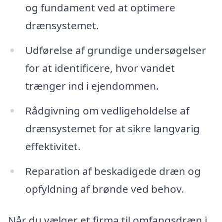
og fundament ved at optimere
drænsystemet.
Udførelse af grundige undersøgelser
for at identificere, hvor vandet
trænger ind i ejendommen.
Rådgivning om vedligeholdelse af
drænsystemet for at sikre langvarig
effektivitet.
Reparation af beskadigede dræn og
opfyldning af brønde ved behov.
Når du vælger et firma til omfangsdræn i