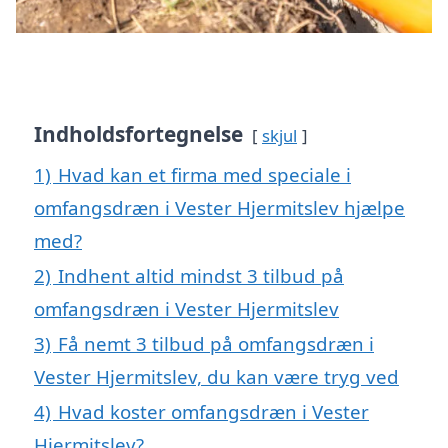
Indholdsfortegnelse
skjul
1)
Hvad kan et firma med speciale i
omfangsdræn i Vester Hjermitslev hjælpe
med?
2)
Indhent altid mindst 3 tilbud på
omfangsdræn i Vester Hjermitslev
3)
Få nemt 3 tilbud på omfangsdræn i
Vester Hjermitslev, du kan være tryg ved
4)
Hvad koster omfangsdræn i Vester
Hjermitslev?