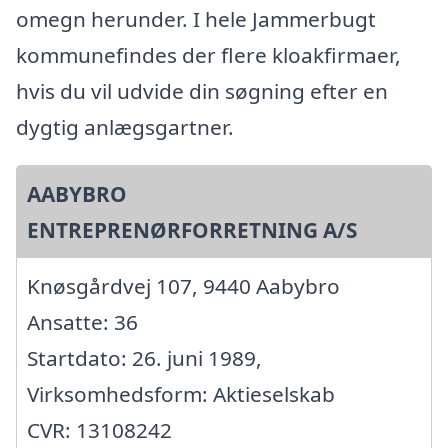
omegn herunder. I hele Jammerbugt
kommunefindes der flere kloakfirmaer,
hvis du vil udvide din søgning efter en
dygtig anlægsgartner.
AABYBRO
ENTREPRENØRFORRETNING A/S
Knøsgårdvej 107, 9440 Aabybro
Ansatte: 36
Startdato: 26. juni 1989,
Virksomhedsform: Aktieselskab
CVR: 13108242