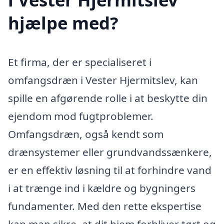
hjælpe med?
Et firma, der er specialiseret i
omfangsdræn i Vester Hjermitslev, kan
spille en afgørende rolle i at beskytte din
ejendom mod fugtproblemer.
Omfangsdræn, også kendt som
drænsystemer eller grundvandssænkere,
er en effektiv løsning til at forhindre vand
i at trænge ind i kældre og bygningers
fundamenter. Med den rette ekspertise
kan man sikre, at dit hjem forbliver tørt og