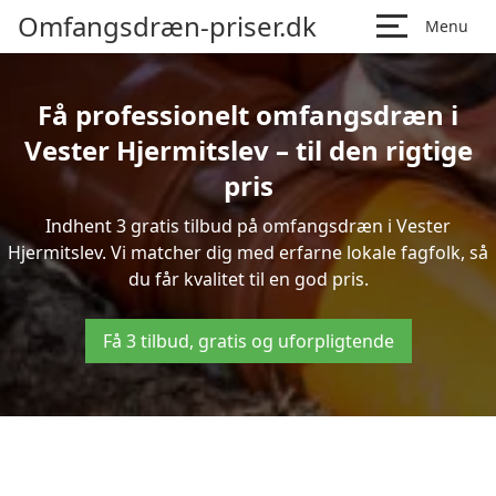
Omfangsdræn-priser.dk
Menu
Få professionelt omfangsdræn i
Vester Hjermitslev – til den rigtige
pris
Indhent 3 gratis tilbud på omfangsdræn i Vester
Hjermitslev. Vi matcher dig med erfarne lokale fagfolk, så
du får kvalitet til en god pris.
Få 3 tilbud, gratis og uforpligtende