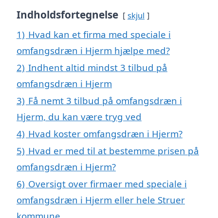
Indholdsfortegnelse
skjul
1)
Hvad kan et firma med speciale i
omfangsdræn i Hjerm hjælpe med?
2)
Indhent altid mindst 3 tilbud på
omfangsdræn i Hjerm
3)
Få nemt 3 tilbud på omfangsdræn i
Hjerm, du kan være tryg ved
4)
Hvad koster omfangsdræn i Hjerm?
5)
Hvad er med til at bestemme prisen på
omfangsdræn i Hjerm?
6)
Oversigt over firmaer med speciale i
omfangsdræn i Hjerm eller hele Struer
kommune