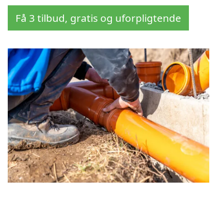
Få 3 tilbud, gratis og uforpligtende