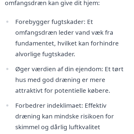
omfangsdræn kan give dit hjem:
Forebygger fugtskader: Et
omfangsdræn leder vand væk fra
fundamentet, hvilket kan forhindre
alvorlige fugtskader.
Øger værdien af din ejendom: Et tørt
hus med god dræning er mere
attraktivt for potentielle købere.
Forbedrer indeklimaet: Effektiv
dræning kan mindske risikoen for
skimmel og dårlig luftkvalitet