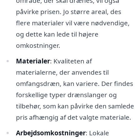
område, der skal drænes, vil også
påvirke prisen. Jo større areal, des
flere materialer vil være nødvendige,
og dette kan lede til højere
omkostninger.
Materialer
: Kvaliteten af
materialerne, der anvendes til
omfangsdræn, kan variere. Der findes
forskellige typer drænslanger og
tilbehør, som kan påvirke den samlede
pris afhængig af det valgte materiale.
Arbejdsomkostninger
: Lokale