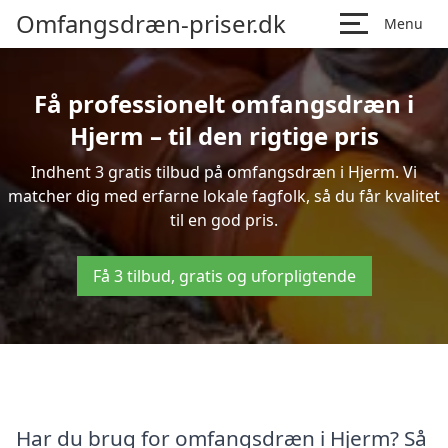
Omfangsdræn-priser.dk
Menu
Få professionelt omfangsdræn i
Hjerm – til den rigtige pris
Indhent 3 gratis tilbud på omfangsdræn i Hjerm. Vi
matcher dig med erfarne lokale fagfolk, så du får kvalitet
til en god pris.
Få 3 tilbud, gratis og uforpligtende
Har du brug for omfangsdræn i Hjerm? Så