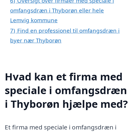
6)
Oversigt over firmaer med speciale i
omfangsdræn i Thyborøn eller hele
Lemvig kommune
7)
Find en professionel til omfangsdræn i
byer nær Thyborøn
Hvad kan et firma med
speciale i omfangsdræn
i Thyborøn hjælpe med?
Et firma med speciale i omfangsdræn i