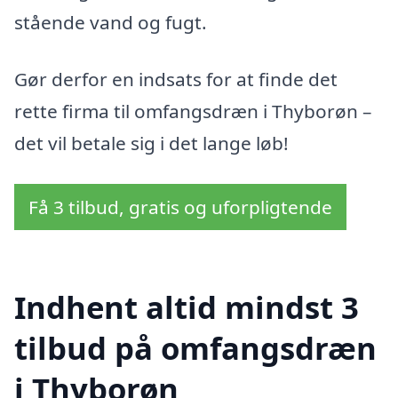
stående vand og fugt.
Gør derfor en indsats for at finde det
rette firma til omfangsdræn i Thyborøn –
det vil betale sig i det lange løb!
Få 3 tilbud, gratis og uforpligtende
Indhent altid mindst 3
tilbud på omfangsdræn
i Thyborøn