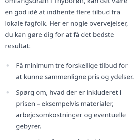
omfangsdræn i Thyborøn, kan det være
en god idé at indhente flere tilbud fra
lokale fagfolk. Her er nogle overvejelser,
du kan gøre dig for at få det bedste
resultat:
Få minimum tre forskellige tilbud for
at kunne sammenligne pris og ydelser.
Spørg om, hvad der er inkluderet i
prisen – eksempelvis materialer,
arbejdsomkostninger og eventuelle
gebyrer.