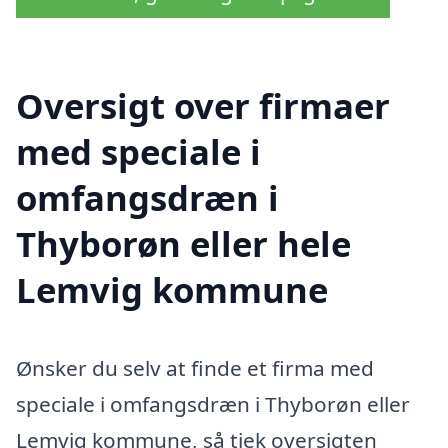
Oversigt over firmaer
med speciale i
omfangsdræn i
Thyborøn eller hele
Lemvig kommune
Ønsker du selv at finde et firma med
speciale i omfangsdræn i Thyborøn eller
Lemvig kommune, så tjek oversigten