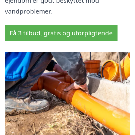
ejendom er godt beskyttet mod
vandproblemer.
Få 3 tilbud, gratis og uforpligtende