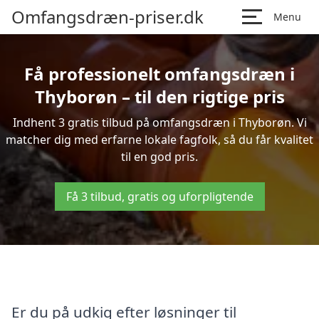
Omfangsdræn-priser.dk
Menu
Få professionelt omfangsdræn i
Thyborøn – til den rigtige pris
Indhent 3 gratis tilbud på omfangsdræn i Thyborøn. Vi
matcher dig med erfarne lokale fagfolk, så du får kvalitet
til en god pris.
Få 3 tilbud, gratis og uforpligtende
Er du på udkig efter løsninger til