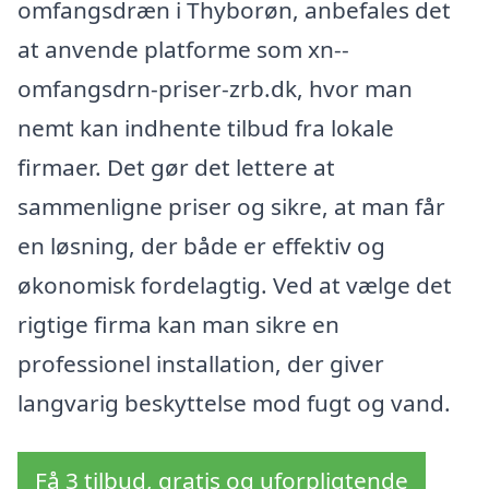
omfangsdræn i Thyborøn, anbefales det
at anvende platforme som xn--
omfangsdrn-priser-zrb.dk, hvor man
nemt kan indhente tilbud fra lokale
firmaer. Det gør det lettere at
sammenligne priser og sikre, at man får
en løsning, der både er effektiv og
økonomisk fordelagtig. Ved at vælge det
rigtige firma kan man sikre en
professionel installation, der giver
langvarig beskyttelse mod fugt og vand.
Få 3 tilbud, gratis og uforpligtende