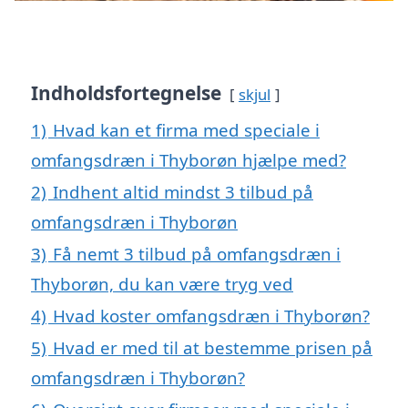
Indholdsfortegnelse
skjul
1)
Hvad kan et firma med speciale i
omfangsdræn i Thyborøn hjælpe med?
2)
Indhent altid mindst 3 tilbud på
omfangsdræn i Thyborøn
3)
Få nemt 3 tilbud på omfangsdræn i
Thyborøn, du kan være tryg ved
4)
Hvad koster omfangsdræn i Thyborøn?
5)
Hvad er med til at bestemme prisen på
omfangsdræn i Thyborøn?