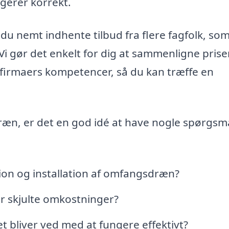
ngerer korrekt.
 du nemt indhente tilbud fra flere fagfolk, so
Vi gør det enkelt for dig at sammenligne priser
 firmaers kompetencer, så du kan træffe en
æn, er det en god idé at have nogle spørgsm
tion og installation af omfangsdræn?
er skjulte omkostninger?
t bliver ved med at fungere effektivt?