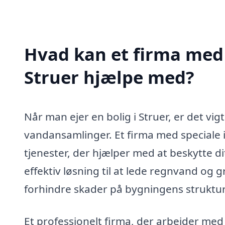
Hvad kan et firma med
Struer hjælpe med?
Når man ejer en bolig i Struer, er det vi
vandansamlinger. Et firma med speciale 
tjenester, der hjælper med at beskytte
effektiv løsning til at lede regnvand o
forhindre skader på bygningens struktu
Et professionelt firma, der arbejder m