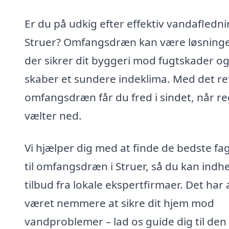
Er du på udkig efter effektiv vandafledni
Struer? Omfangsdræn kan være løsning
der sikrer dit byggeri mod fugtskader o
skaber et sundere indeklima. Med det re
omfangsdræn får du fred i sindet, når r
vælter ned.
Vi hjælper dig med at finde de bedste fag
til omfangsdræn i Struer, så du kan indh
tilbud fra lokale ekspertfirmaer. Det har 
været nemmere at sikre dit hjem mod
vandproblemer – lad os guide dig til den