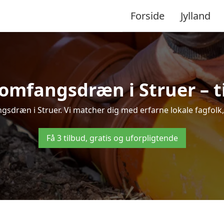
Forside
Jylland
omfangsdræn i Struer – ti
gsdræn i Struer. Vi matcher dig med erfarne lokale fagfolk, så
Få 3 tilbud, gratis og uforpligtende