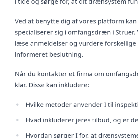
i tide og sørge for, at dit drænsystem fu
Ved at benytte dig af vores platform kan
specialiserer sig i omfangsdræn i Struer. 
læse anmeldelser og vurdere forskellige
informeret beslutning.
Når du kontakter et firma om omfangsdr
klar. Disse kan inkludere:
Hvilke metoder anvender I til inspek
Hvad inkluderer jeres tilbud, og er d
Hvordan sørger I for, at drænsysteme