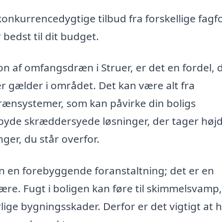
nkurrencedygtige tilbud fra forskellige fagfo
bedst til dit budget.
tion af omfangsdræn i Struer, er det en fordel, 
er gælder i området. Det kan være alt fra
drænsystemer, som kan påvirke din boligs
byde skræddersyede løsninger, der tager højd
ger, du står overfor.
un en forebyggende foranstaltning; det er en
lvære. Fugt i boligen kan føre til skimmelsvamp,
lige bygningsskader. Derfor er det vigtigt at 