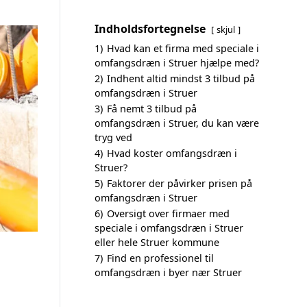
Indholdsfortegnelse
skjul
1)
Hvad kan et firma med speciale i
omfangsdræn i Struer hjælpe med?
2)
Indhent altid mindst 3 tilbud på
omfangsdræn i Struer
3)
Få nemt 3 tilbud på
omfangsdræn i Struer, du kan være
tryg ved
4)
Hvad koster omfangsdræn i
Struer?
5)
Faktorer der påvirker prisen på
omfangsdræn i Struer
6)
Oversigt over firmaer med
speciale i omfangsdræn i Struer
eller hele Struer kommune
7)
Find en professionel til
omfangsdræn i byer nær Struer