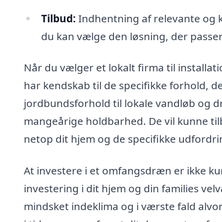
Tilbud:
Indhentning af relevante og ko
du kan vælge den løsning, der passer 
Når du vælger et lokalt firma til installa
har kendskab til de specifikke forhold, d
jordbundsforhold til lokale vandløb og 
mangeårige holdbarhed. De vil kunne til
netop dit hjem og de specifikke udfordrin
At investere i et omfangsdræn er ikke k
investering i dit hjem og din families ve
mindsket indeklima og i værste fald alvor