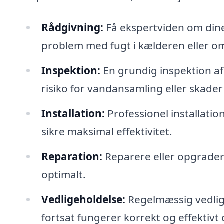
Rådgivning:
Få ekspertviden om dine 
problem med fugt i kælderen eller o
Inspektion:
En grundig inspektion a
risiko for vandansamling eller skade
Installation:
Professionel installatio
sikre maksimal effektivitet.
Reparation:
Reparere eller opgrader
optimalt.
Vedligeholdelse:
Regelmæssig vedlige
fortsat fungerer korrekt og effektivt 