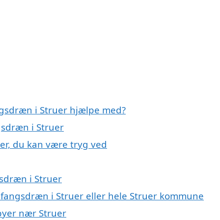
ngsdræn i Struer hjælpe med?
gsdræn i Struer
er, du kan være tryg ved
sdræn i Struer
mfangsdræn i Struer eller hele Struer kommune
byer nær Struer