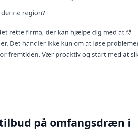
i denne region?
et rette firma, der kan hjælpe dig med at få
uer. Det handler ikke kun om at løse problemer
or fremtiden. Vær proaktiv og start med at si
 tilbud på omfangsdræn i