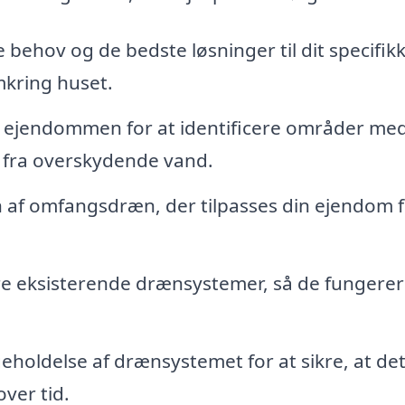
behov og de bedste løsninger til dit specifik
mkring huset.
f ejendommen for at identificere områder me
r fra overskydende vand.
n af omfangsdræn, der tilpasses din ejendom f
e eksisterende drænsystemer, så de fungerer
holdelse af drænsystemet for at sikre, at de
over tid.