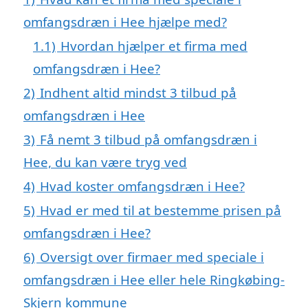
omfangsdræn i Hee hjælpe med?
1.1)
Hvordan hjælper et firma med
omfangsdræn i Hee?
2)
Indhent altid mindst 3 tilbud på
omfangsdræn i Hee
3)
Få nemt 3 tilbud på omfangsdræn i
Hee, du kan være tryg ved
4)
Hvad koster omfangsdræn i Hee?
5)
Hvad er med til at bestemme prisen på
omfangsdræn i Hee?
6)
Oversigt over firmaer med speciale i
omfangsdræn i Hee eller hele Ringkøbing-
Skjern kommune