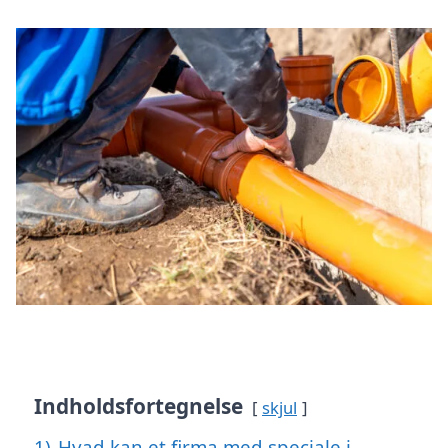
Indholdsfortegnelse
skjul
1)
Hvad kan et firma med speciale i