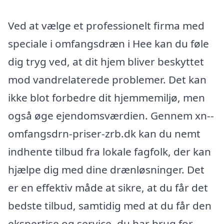
Ved at vælge et professionelt firma med
speciale i omfangsdræn i Hee kan du føle
dig tryg ved, at dit hjem bliver beskyttet
mod vandrelaterede problemer. Det kan
ikke blot forbedre dit hjemmemiljø, men
også øge ejendomsværdien. Gennem xn--
omfangsdrn-priser-zrb.dk kan du nemt
indhente tilbud fra lokale fagfolk, der kan
hjælpe dig med dine drænløsninger. Det
er en effektiv måde at sikre, at du får det
bedste tilbud, samtidig med at du får den
ekspertise og service, du har brug for.