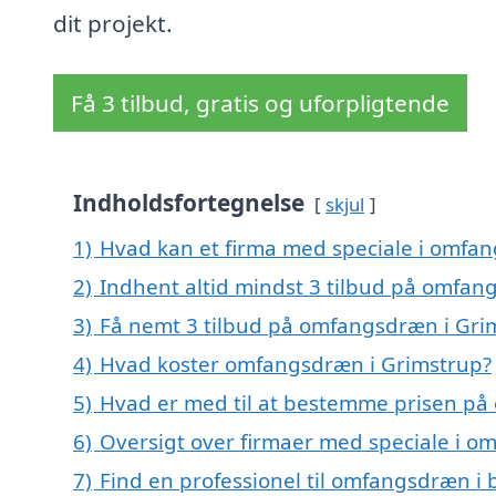
dit projekt.
Få 3 tilbud, gratis og uforpligtende
Indholdsfortegnelse
skjul
1)
Hvad kan et firma med speciale i omfa
2)
Indhent altid mindst 3 tilbud på omfan
3)
Få nemt 3 tilbud på omfangsdræn i Gri
4)
Hvad koster omfangsdræn i Grimstrup?
5)
Hvad er med til at bestemme prisen på
6)
Oversigt over firmaer med speciale i 
7)
Find en professionel til omfangsdræn i