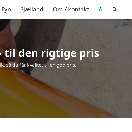
Fyn
Sjælland
Om / kontakt
il den rigtige pris
så du får kvalitet til en god pris.