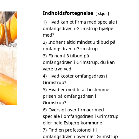
Indholdsfortegnelse
skjul
1)
Hvad kan et firma med speciale i
omfangsdræn i Grimstrup hjælpe
med?
2)
Indhent altid mindst 3 tilbud på
omfangsdræn i Grimstrup
3)
Få nemt 3 tilbud på
omfangsdræn i Grimstrup, du kan
være tryg ved
4)
Hvad koster omfangsdræn i
Grimstrup?
5)
Hvad er med til at bestemme
prisen på omfangsdræn i
Grimstrup?
6)
Oversigt over firmaer med
speciale i omfangsdræn i Grimstrup
eller hele Esbjerg kommune
7)
Find en professionel til
omfangsdræn i byer nær Grimstrup