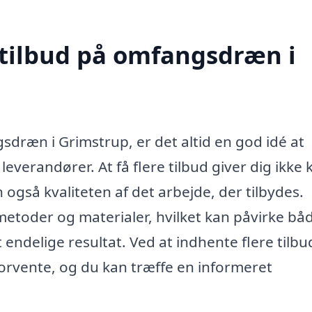
 tilbud på omfangsdræn i
sdræn i Grimstrup, er det altid en god idé at
 leverandører. At få flere tilbud giver dig ikke
også kvaliteten af det arbejde, der tilbydes.
 metoder og materialer, hvilket kan påvirke bå
delige resultat. Ved at indhente flere tilbu
 forvente, og du kan træffe en informeret