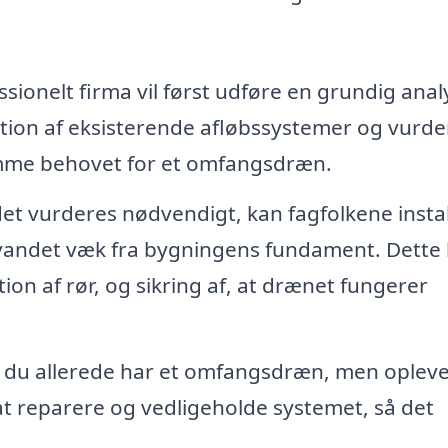
ssionelt firma vil først udføre en grundig anal
tion af eksisterende afløbssystemer og vurde
mme behovet for et omfangsdræn.
et vurderes nødvendigt, kan fagfolkene insta
 vandet væk fra bygningens fundament. Dette
tion af rør, og sikring af, at drænet fungerer
 du allerede har et omfangsdræn, men oplev
t reparere og vedligeholde systemet, så det