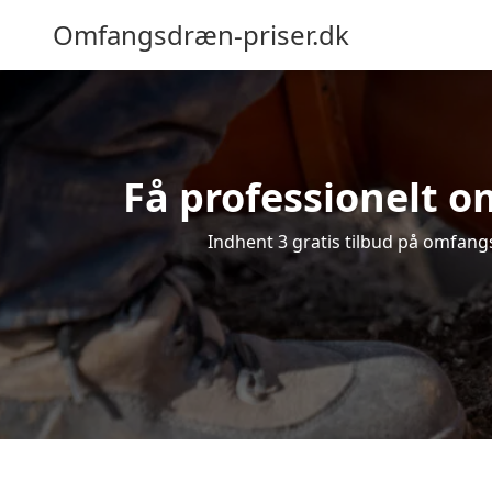
Omfangsdræn-priser.dk
Få professionelt o
Indhent 3 gratis tilbud på omfangs