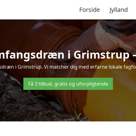
Forside
Jylland
mfangsdræn i Grimstrup – t
dræn i Grimstrup. Vi matcher dig med erfarne lokale fagfolk, 
Få 3 tilbud, gratis og uforpligtende