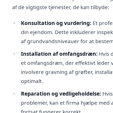
af de vigtigste tjenester, de kan tilbyde:
Konsultation og vurdering:
Et profe
din ejendom. Dette inkluderer inspek
af grundvandsniveauer for at beste
Installation af omfangsdræn:
Hvis d
et omfangsdræn, der effektivt leder
involvere gravning af grøfter, installa
optimalt.
Reparation og vedligeholdelse:
Hvis
problemer, kan et firma hjælpe med a
fortsat fungerer korrekt.