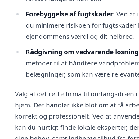
Forebyggelse af fugtskader:
Ved at 
du minimere risikoen for fugtskader i 
ejendommens værdi og dit helbred.
Rådgivning om vedvarende løsning
metoder til at håndtere vandproble
belægninger, som kan være relevante
Valg af det rette firma til omfangsdræn i
hjem. Det handler ikke blot om at få arbe
korrekt og professionelt. Ved at anvend
kan du hurtigt finde lokale eksperter, de
dine behov, samt indhente tilbud fra for