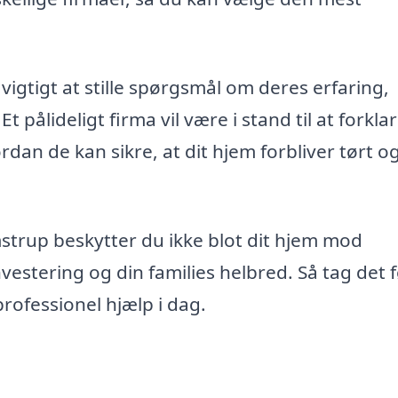
vigtigt at stille spørgsmål om deres erfaring,
 pålideligt firma vil være i stand til at forkla
rdan de kan sikre, at dit hjem forbliver tørt o
strup beskytter du ikke blot dit hjem mod
estering og din families helbred. Så tag det 
professionel hjælp i dag.