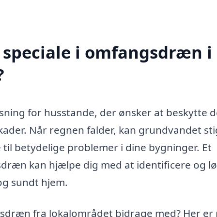
 speciale i omfangsdræn i
?
sning for husstande, der ønsker at beskytte 
der. Når regnen falder, kan grundvandet sti
til betydelige problemer i dine bygninger. Et
ræn kan hjælpe dig med at identificere og l
og sundt hjem.
gsdræn fra lokalområdet bidrage med? Her er