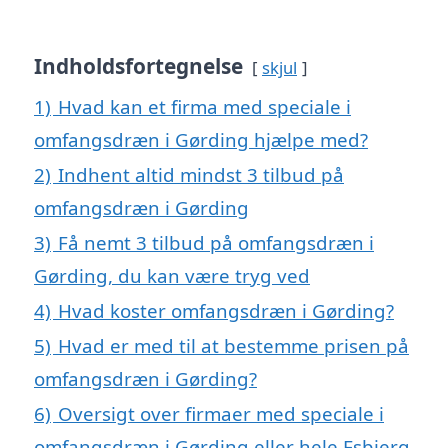
Indholdsfortegnelse
skjul
1)
Hvad kan et firma med speciale i
omfangsdræn i Gørding hjælpe med?
2)
Indhent altid mindst 3 tilbud på
omfangsdræn i Gørding
3)
Få nemt 3 tilbud på omfangsdræn i
Gørding, du kan være tryg ved
4)
Hvad koster omfangsdræn i Gørding?
5)
Hvad er med til at bestemme prisen på
omfangsdræn i Gørding?
6)
Oversigt over firmaer med speciale i
omfangsdræn i Gørding eller hele Esbjerg