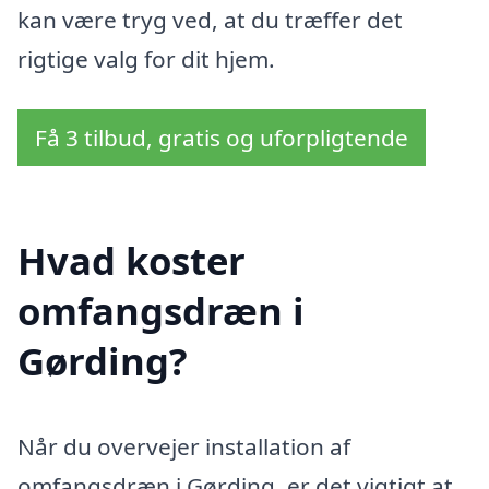
kan være tryg ved, at du træffer det
rigtige valg for dit hjem.
Få 3 tilbud, gratis og uforpligtende
Hvad koster
omfangsdræn i
Gørding?
Når du overvejer installation af
omfangsdræn i Gørding, er det vigtigt at