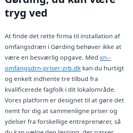
tryg ved
At finde det rette firma til installation af
omfangsdræn i Gørding behøver ikke at
være en besværlig opgave. Med
xn--
omfangsdrn-priser-zrb.dk
kan du hurtigt
og enkelt indhente tre tilbud fra
kvalificerede fagfolk i dit lokalområde.
Vores platform er designet til at gøre det
nemt for dig at sammenligne priser og
ydelser fra forskellige entreprenører, så
du kan vælge den løsning, der passer