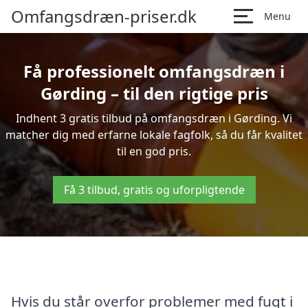
Omfangsdræn-priser.dk
Menu
Få professionelt omfangsdræn i
Gørding – til den rigtige pris
Indhent 3 gratis tilbud på omfangsdræn i Gørding. Vi
matcher dig med erfarne lokale fagfolk, så du får kvalitet
til en god pris.
Få 3 tilbud, gratis og uforpligtende
Hvis du står overfor problemer med fugt i