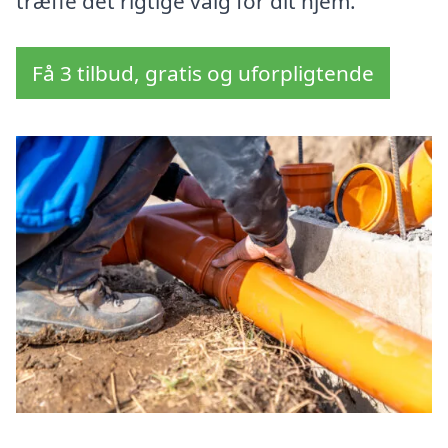
træffe det rigtige valg for dit hjem.
Få 3 tilbud, gratis og uforpligtende