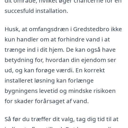
dit område, hvilket øger chancerne for en
succesfuld installation.
Husk, at omfangsdræn i Gredstedbro ikke
kun handler om at forhindre vand i at
trænge ind i dit hjem. De kan også have
betydning for, hvordan din ejendom ser
ud, og kan forøge værdi. En korrekt
installeret løsning kan forlænge
bygningens levetid og mindske risikoen
for skader forårsaget af vand.
Så før du træffer dit valg, tag dig tid til at