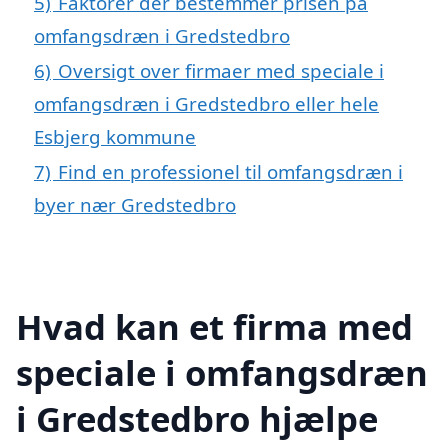
5)
Faktorer der bestemmer prisen på
omfangsdræn i Gredstedbro
6)
Oversigt over firmaer med speciale i
omfangsdræn i Gredstedbro eller hele
Esbjerg kommune
7)
Find en professionel til omfangsdræn i
byer nær Gredstedbro
Hvad kan et firma med
speciale i omfangsdræn
i Gredstedbro hjælpe