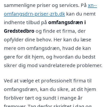
sammenligne priser og services. På
xn--
omfangsdrn-priser-zrb.dk
kan du nemt
indhente tilbud på
omfangsdræn i
Gredstedbro
og finde et firma, der
opfylder dine behov. Her kan du læse
mere om omfangsdræn, hvad de kan
gøre for dit hjem, og hvordan du bedst
sikrer dig mod vandrelaterede problemer.
Ved at vælge et professionelt firma til
omfangsdræn, kan du sikre, at dit hjem
forbliver tørt og sundt i mange år
fremover. Tag derfor skridtet i dag og