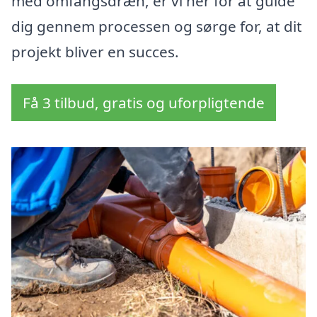
med omfangsdræn, er vi her for at guide
dig gennem processen og sørge for, at dit
projekt bliver en succes.
Få 3 tilbud, gratis og uforpligtende