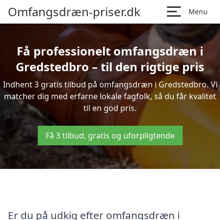
Omfangsdræn-priser.dk
Menu
Få professionelt omfangsdræn i
Gredstedbro – til den rigtige pris
Indhent 3 gratis tilbud på omfangsdræn i Gredstedbro. Vi
matcher dig med erfarne lokale fagfolk, så du får kvalitet
til en god pris.
Få 3 tilbud, gratis og uforpligtende
Er du på udkig efter omfangsdræn i