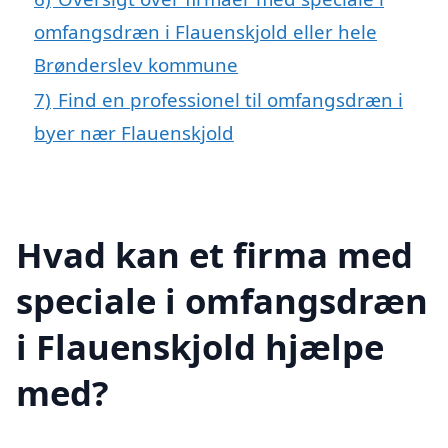
omfangsdræn i Flauenskjold eller hele
Brønderslev kommune
7)
Find en professionel til omfangsdræn i
byer nær Flauenskjold
Hvad kan et firma med
speciale i omfangsdræn
i Flauenskjold hjælpe
med?