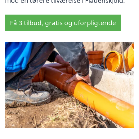
mod en tørere tilværelse i Flauenskjold.
Få 3 tilbud, gratis og uforpligtende