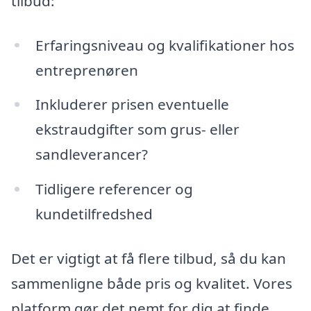
tilbud:
Erfaringsniveau og kvalifikationer hos
entreprenøren
Inkluderer prisen eventuelle
ekstraudgifter som grus- eller
sandleverancer?
Tidligere referencer og
kundetilfredshed
Det er vigtigt at få flere tilbud, så du kan
sammenligne både pris og kvalitet. Vores
platform gør det nemt for dig at finde