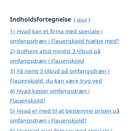
Indholdsfortegnelse
skjul
1)
Hvad kan et firma med speciale i
omfangsdræn i Flauenskjold hjælpe med?
2)
Indhent altid mindst 3 tilbud på
omfangsdræn i Flauenskjold
3)
Få nemt 3 tilbud på omfangsdræn i
Flauenskjold, du kan være tryg ved
4)
Hvad koster omfangsdræn i
Flauenskjold?
5)
Hvad er med til at bestemme prisen på
omfangsdræn i Flauenskjold?
6)
Oversigt over firmaer med speciale i