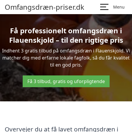
Omfangsdræn-priser.dk
Menu
Få professionelt omfangsdræn i
Flauenskjold – til den rigtige pris
Indhent 3 gratis tilbud på omfangsdræn i Flauenskjold. Vi
matcher dig med erfarne lokale fagfolk, så du får kvalitet
til en god pris.
Få 3 tilbud, gratis og uforpligtende
Overvejer du at få lavet omfangsdræn i