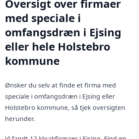
Oversigt over firmaer
med speciale i
omfangsdræn i Ejsing
eller hele Holstebro
kommune
Ønsker du selv at finde et firma med
speciale i omfangsdræn i Ejsing eller
Holstebro kommune, så tjek oversigten
herunder.
Vi fandt 12 kloakfirmaer i Ejsing. Find en