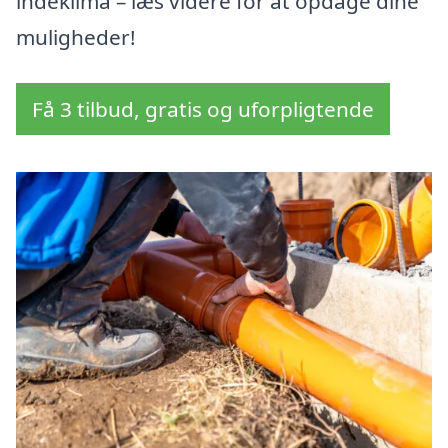
indeklima – læs videre for at opdage dine
muligheder!
Få 3 tilbud, gratis og uforpligtende