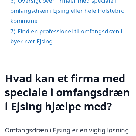
6)
Oversigt over firmaer med speciale i
omfangsdræn i Ejsing eller hele Holstebro
kommune
7)
Find en professionel til omfangsdræn i
byer nær Ejsing
Hvad kan et firma med
speciale i omfangsdræn
i Ejsing hjælpe med?
Omfangsdræn i Ejsing er en vigtig løsning