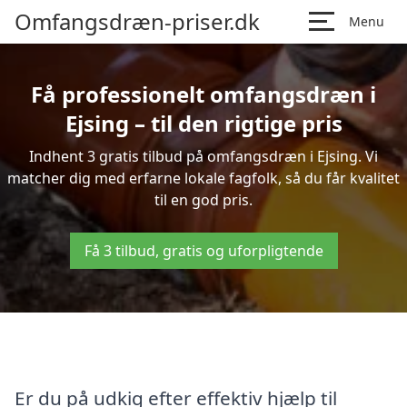
Omfangsdræn-priser.dk
Menu
Få professionelt omfangsdræn i
Ejsing – til den rigtige pris
Indhent 3 gratis tilbud på omfangsdræn i Ejsing. Vi
matcher dig med erfarne lokale fagfolk, så du får kvalitet
til en god pris.
Få 3 tilbud, gratis og uforpligtende
Er du på udkig efter effektiv hjælp til