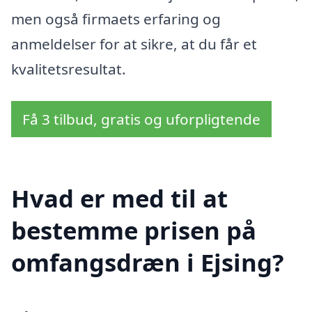
men også firmaets erfaring og
anmeldelser for at sikre, at du får et
kvalitetsresultat.
Få 3 tilbud, gratis og uforpligtende
Hvad er med til at
bestemme prisen på
omfangsdræn i Ejsing?