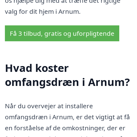
os hjælpe dig med at træffe det rigtige
valg for dit hjem i Arnum.
Få 3 tilbud, gratis og uforpligtende
Hvad koster
omfangsdræn i Arnum?
Når du overvejer at installere
omfangsdræn i Arnum, er det vigtigt at få
en forståelse af de omkostninger, der er