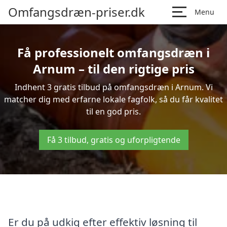
Omfangsdræn-priser.dk
Menu
Få professionelt omfangsdræn i
Arnum – til den rigtige pris
Indhent 3 gratis tilbud på omfangsdræn i Arnum. Vi
matcher dig med erfarne lokale fagfolk, så du får kvalitet
til en god pris.
Få 3 tilbud, gratis og uforpligtende
Er du på udkig efter effektiv løsning til