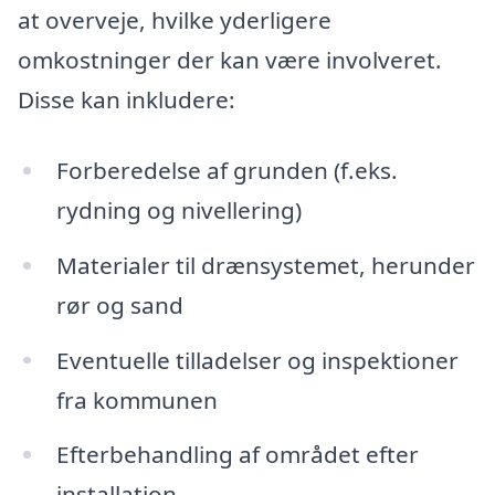
at overveje, hvilke yderligere
omkostninger der kan være involveret.
Disse kan inkludere:
Forberedelse af grunden (f.eks.
rydning og nivellering)
Materialer til drænsystemet, herunder
rør og sand
Eventuelle tilladelser og inspektioner
fra kommunen
Efterbehandling af området efter
installation