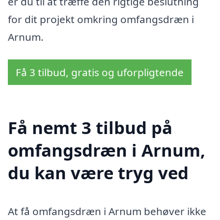
er du til at træffe den rigtige beslutning
for dit projekt omkring omfangsdræn i
Arnum.
Få 3 tilbud, gratis og uforpligtende
Få nemt 3 tilbud på
omfangsdræn i Arnum,
du kan være tryg ved
At få omfangsdræn i Arnum behøver ikke