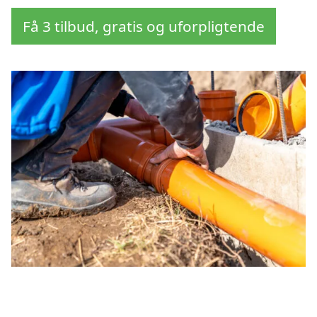
Få 3 tilbud, gratis og uforpligtende