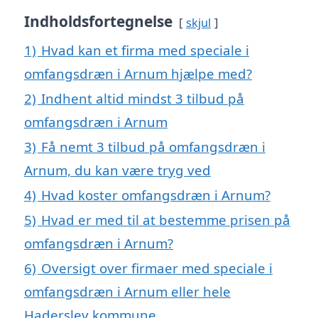
Indholdsfortegnelse
skjul
1)
Hvad kan et firma med speciale i
omfangsdræn i Arnum hjælpe med?
2)
Indhent altid mindst 3 tilbud på
omfangsdræn i Arnum
3)
Få nemt 3 tilbud på omfangsdræn i
Arnum, du kan være tryg ved
4)
Hvad koster omfangsdræn i Arnum?
5)
Hvad er med til at bestemme prisen på
omfangsdræn i Arnum?
6)
Oversigt over firmaer med speciale i
omfangsdræn i Arnum eller hele
Haderslev kommune