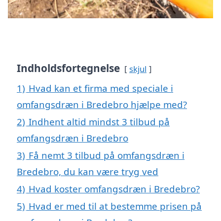
Indholdsfortegnelse
skjul
1)
Hvad kan et firma med speciale i
omfangsdræn i Bredebro hjælpe med?
2)
Indhent altid mindst 3 tilbud på
omfangsdræn i Bredebro
3)
Få nemt 3 tilbud på omfangsdræn i
Bredebro, du kan være tryg ved
4)
Hvad koster omfangsdræn i Bredebro?
5)
Hvad er med til at bestemme prisen på