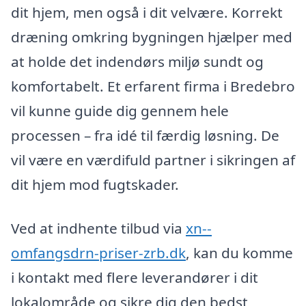
dit hjem, men også i dit velvære. Korrekt
dræning omkring bygningen hjælper med
at holde det indendørs miljø sundt og
komfortabelt. Et erfarent firma i Bredebro
vil kunne guide dig gennem hele
processen – fra idé til færdig løsning. De
vil være en værdifuld partner i sikringen af
dit hjem mod fugtskader.
Ved at indhente tilbud via
xn--
omfangsdrn-priser-zrb.dk
, kan du komme
i kontakt med flere leverandører i dit
lokalområde og sikre dig den bedst