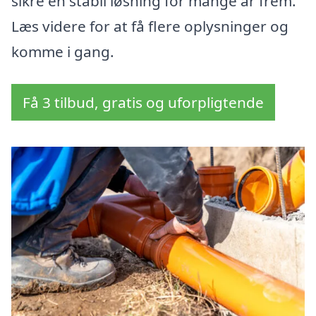
sikre en stabil løsning for mange år frem.
Læs videre for at få flere oplysninger og
komme i gang.
Få 3 tilbud, gratis og uforpligtende