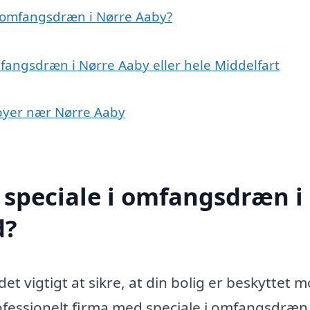
 omfangsdræn i Nørre Aaby?
mfangsdræn i Nørre Aaby eller hele Middelfart
 byer nær Nørre Aaby
 speciale i omfangsdræn i
d?
et vigtigt at sikre, at din bolig er beskyttet 
fessionelt firma med speciale i omfangsdræn 