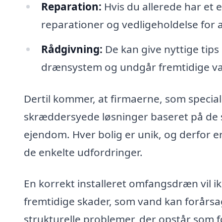
Reparation:
Hvis du allerede har et
reparationer og vedligeholdelse for a
Rådgivning:
De kan give nyttige tips
drænsystem og undgår fremtidige v
Dertil kommer, at firmaerne, som special
skræddersyede løsninger baseret på de s
ejendom. Hver bolig er unik, og derfor er 
de enkelte udfordringer.
En korrekt installeret omfangsdræn vil 
fremtidige skader, som vand kan forårsage
strukturelle problemer, der opstår som fø