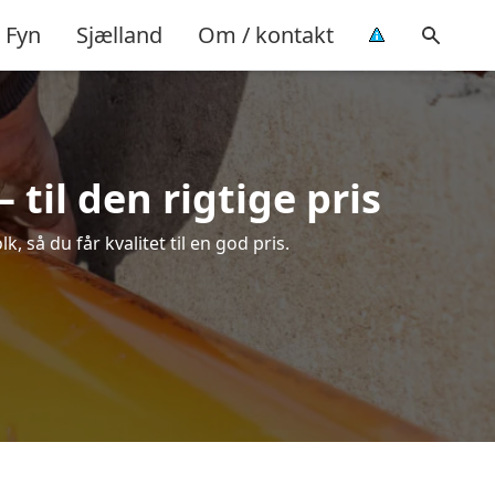
Fyn
Sjælland
Om / kontakt
til den rigtige pris
 så du får kvalitet til en god pris.