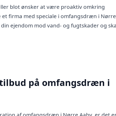
ller blot ønsker at være proaktiv omkring
e et firma med speciale i omfangsdræn i Nørre
e din ejendom mod vand- og fugtskader og sk
 tilbud på omfangsdræn i
paration af omfangsdræn i Nørre Aaby, er det 