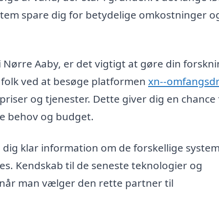
ystem spare dig for betydelige omkostninger o
Nørre Aaby, er det vigtigt at gøre din forskni
agfolk ved at besøge platformen
xn--omfangsdr
riser og tjenester. Dette giver dig en chance 
ine behov og budget.
e dig klar information om de forskellige system
des. Kendskab til de seneste teknologier og
når man vælger den rette partner til