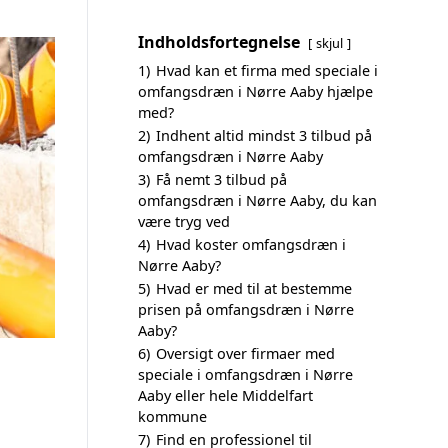
Indholdsfortegnelse
skjul
1)
Hvad kan et firma med speciale i
omfangsdræn i Nørre Aaby hjælpe
med?
2)
Indhent altid mindst 3 tilbud på
omfangsdræn i Nørre Aaby
3)
Få nemt 3 tilbud på
omfangsdræn i Nørre Aaby, du kan
være tryg ved
4)
Hvad koster omfangsdræn i
Nørre Aaby?
5)
Hvad er med til at bestemme
prisen på omfangsdræn i Nørre
Aaby?
6)
Oversigt over firmaer med
speciale i omfangsdræn i Nørre
Aaby eller hele Middelfart
kommune
7)
Find en professionel til