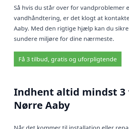
Så hvis du står over for vandproblemer e
vandhåndtering, er det klogt at kontakt
Aaby. Med den rigtige hjælp kan du sikr
sundere miljøre for dine nærmeste.
Få 3 tilbud, gratis og uforpligtende
Indhent altid mindst 3
Nørre Aaby
Når det kommer til installation eller re