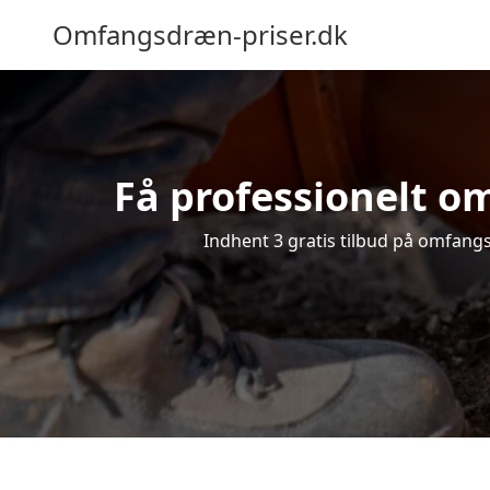
Omfangsdræn-priser.dk
Få professionelt om
Indhent 3 gratis tilbud på omfangsd