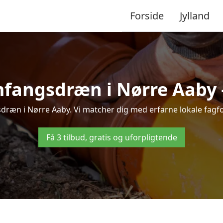
Forside
Jylland
fangsdræn i Nørre Aaby – 
ræn i Nørre Aaby. Vi matcher dig med erfarne lokale fagfolk,
Få 3 tilbud, gratis og uforpligtende