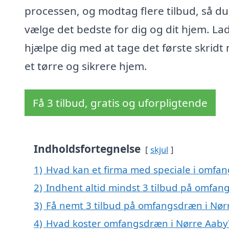
processen, og modtag flere tilbud, så du
vælge det bedste for dig og dit hjem. La
hjælpe dig med at tage det første skridt
et tørre og sikrere hjem.
Få 3 tilbud, gratis og uforpligtende
Indholdsfortegnelse
skjul
1)
Hvad kan et firma med speciale i omfa
2)
Indhent altid mindst 3 tilbud på omfan
3)
Få nemt 3 tilbud på omfangsdræn i Nør
4)
Hvad koster omfangsdræn i Nørre Aaby