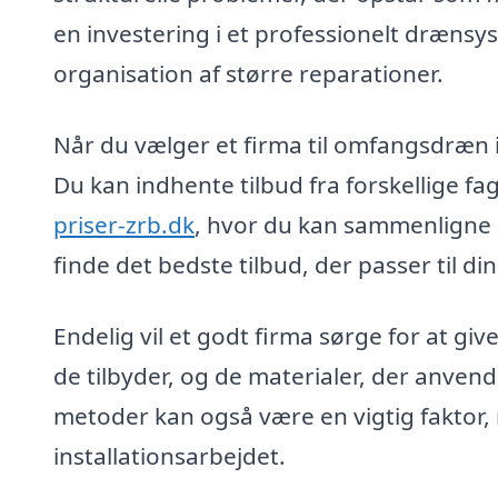
en investering i et professionelt dræns
organisation af større reparationer.
Når du vælger et firma til omfangsdræn i 
Du kan indhente tilbud fra forskellige f
priser-zrb.dk
, hvor du kan sammenligne p
finde det bedste tilbud, der passer til d
Endelig vil et godt firma sørge for at giv
de tilbyder, og de materialer, der anven
metoder kan også være en vigtig faktor, 
installationsarbejdet.