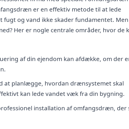
fangsdræn er en effektiv metode til at lede
at fugt og vand ikke skader fundamentet. Me
 med? Her er nogle centrale områder, hvor de 
uering af din ejendom kan afdække, om der e
n.
d at planlægge, hvordan drænsystemet skal
fektivt kan lede vandet væk fra din bygning.
professionel installation af omfangsdræn, der 