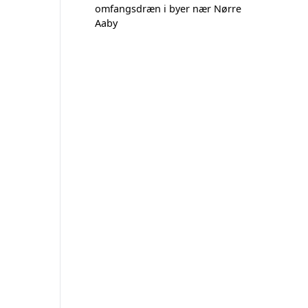
omfangsdræn i byer nær Nørre
Aaby