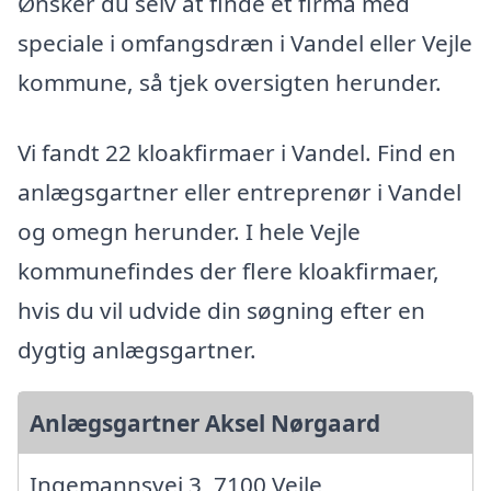
Ønsker du selv at finde et firma med
speciale i omfangsdræn i Vandel eller Vejle
kommune, så tjek oversigten herunder.
Vi fandt 22 kloakfirmaer i Vandel. Find en
anlægsgartner eller entreprenør i Vandel
og omegn herunder. I hele Vejle
kommunefindes der flere kloakfirmaer,
hvis du vil udvide din søgning efter en
dygtig anlægsgartner.
Anlægsgartner Aksel Nørgaard
Ingemannsvej 3, 7100 Vejle