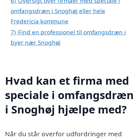
6)
Oversigt over firmaer med speciale i
omfangsdræn i Snoghøj eller hele
Fredericia kommune
7)
Find en professionel til omfangsdræn i
byer nær Snoghøj
Hvad kan et firma med
speciale i omfangsdræn
i Snoghøj hjælpe med?
Når du står overfor udfordringer med