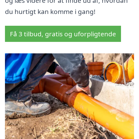
og læs videre for at finde ud af, hvordan
du hurtigt kan komme i gang!
Få 3 tilbud, gratis og uforpligtende