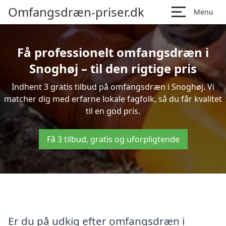
Omfangsdræn-priser.dk
Menu
Få professionelt omfangsdræn i
Snoghøj – til den rigtige pris
Indhent 3 gratis tilbud på omfangsdræn i Snoghøj. Vi
matcher dig med erfarne lokale fagfolk, så du får kvalitet
til en god pris.
Få 3 tilbud, gratis og uforpligtende
Er du på udkig efter omfangsdræn i