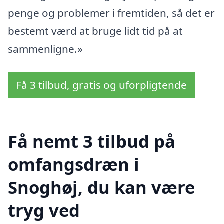
penge og problemer i fremtiden, så det er
bestemt værd at bruge lidt tid på at
sammenligne.»
Få 3 tilbud, gratis og uforpligtende
Få nemt 3 tilbud på
omfangsdræn i
Snoghøj, du kan være
tryg ved