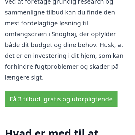
Ved at foretage grundig research og
sammenligne tilbud kan du finde den
mest fordelagtige løsning til
omfangsdræn i Snoghøj, der opfylder
både dit budget og dine behov. Husk, at
det er en investering i dit hjem, som kan
forhindre fugtproblemer og skader på
længere sigt.
Få 3 tilbud, gratis og uforpligtende
Hvad er med til at