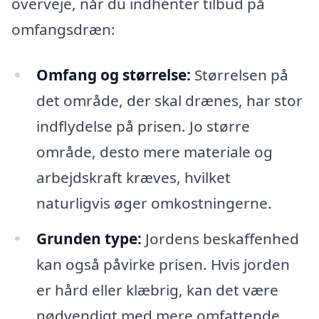
overveje, når du indhenter tilbud på
omfangsdræn:
Omfang og størrelse:
Størrelsen på
det område, der skal drænes, har stor
indflydelse på prisen. Jo større
område, desto mere materiale og
arbejdskraft kræves, hvilket
naturligvis øger omkostningerne.
Grunden type:
Jordens beskaffenhed
kan også påvirke prisen. Hvis jorden
er hård eller klæbrig, kan det være
nødvendigt med mere omfattende