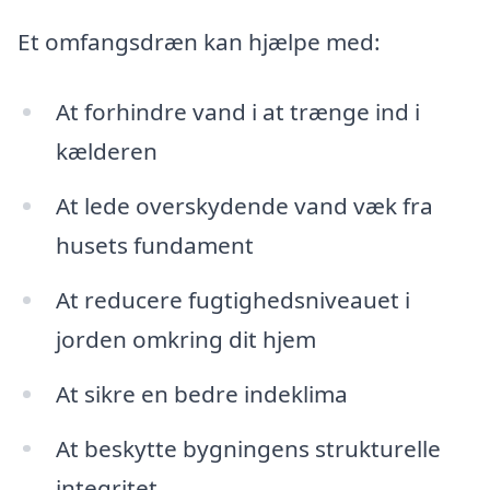
Et omfangsdræn kan hjælpe med:
At forhindre vand i at trænge ind i
kælderen
At lede overskydende vand væk fra
husets fundament
At reducere fugtighedsniveauet i
jorden omkring dit hjem
At sikre en bedre indeklima
At beskytte bygningens strukturelle
integritet