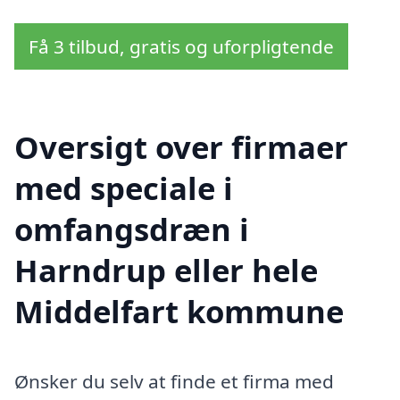
Få 3 tilbud, gratis og uforpligtende
Oversigt over firmaer
med speciale i
omfangsdræn i
Harndrup eller hele
Middelfart kommune
Ønsker du selv at finde et firma med